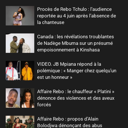
Procès de Rebo Tchulo : l’audience
reportée au 4 juin après l’absence de
la chanteuse
Canada : les révélations troublantes
de Nadège Mbuma sur un présumé
empoisonnement à Kinshasa
VIDEO. JB Mpiana répond à la
polémique : « Manger chez quelqu’un
est un honneur »
Affaire Rebo : le chauffeur « Platini »
dénonce des violences et des aveux
forcés
Affaire Rebo : propos d’Alain
Bolodjwa dénonçant des abus