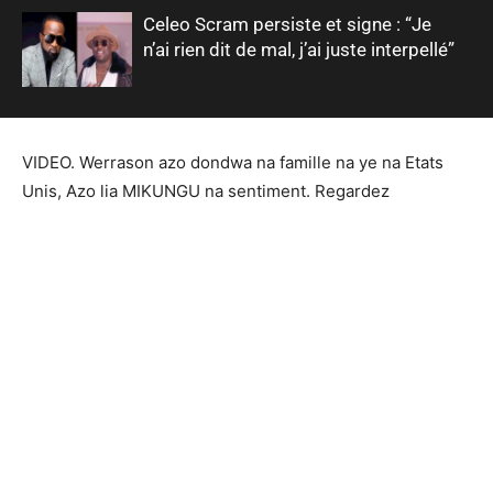
Celeo Scram persiste et signe : “Je
n’ai rien dit de mal, j’ai juste interpellé”
VIDEO. Werrason azo dondwa na famille na ye na Etats
Unis, Azo lia MIKUNGU na sentiment. Regardez