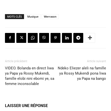
MOTS CLÉS
Musique
Werrason
Article précédent
Article suivant
VIDEO. Bolanda en direct liwa
Ndeko Eliezer aleli na famille
ya Papa ya Rossy Mukendi,
ya Rossy Mukendi pona liwa
famille elobi nini ebomi ye, sa
ya Papa na bango
femme inconsolable
LAISSER UNE RÉPONSE