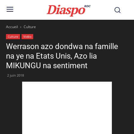
Diaspo
RDC
Accueil
Culture
Culture
Vidéo
Werrason azo dondwa na famille
na ye na Etats Unis, Azo lia
MIKUNGU na sentiment
2 juin 2018