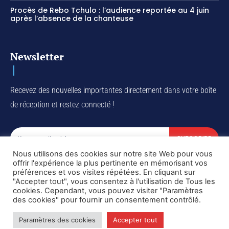
Procès de Rebo Tchulo : l’audience reportée au 4 juin
après l’absence de la chanteuse
Newsletter
Recevez des nouvelles importantes directement dans votre boîte
de réception et restez connecté !
SUBSCRIBE
Nous utilisons des cookies sur notre site Web pour vous
I've read and accept the
Privacy Policy
.
offrir l'expérience la plus pertinente en mémorisant vos
préférences et vos visites répétées. En cliquant sur
"Accepter tout", vous consentez à l'utilisation de Tous les
cookies. Cependant, vous pouvez visiter "Paramètres
des cookies" pour fournir un consentement contrôlé.
Copyright © DiaspoRDC. All rights reserved
Paramètres des cookies
Accepter tout