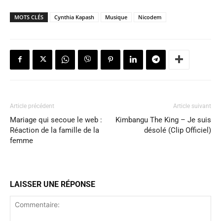
MOTS CLÉS
Cynthia Kapash
Musique
Nicodem
Article précédent
Article suivant
Mariage qui secoue le web :
Kimbangu The King – Je suis
Réaction de la famille de la
désolé (Clip Officiel)
femme
LAISSER UNE RÉPONSE