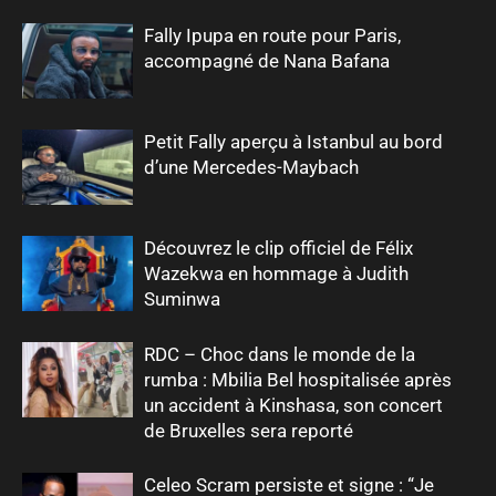
Fally Ipupa en route pour Paris,
accompagné de Nana Bafana
Petit Fally aperçu à Istanbul au bord
d’une Mercedes-Maybach
Découvrez le clip officiel de Félix
Wazekwa en hommage à Judith
Suminwa
RDC – Choc dans le monde de la
rumba : Mbilia Bel hospitalisée après
un accident à Kinshasa, son concert
de Bruxelles sera reporté
Celeo Scram persiste et signe : “Je