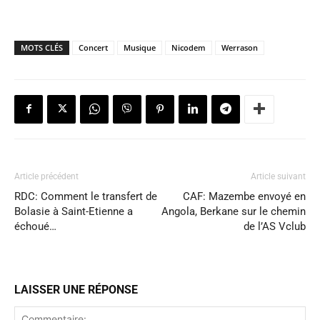
MOTS CLÉS
Concert
Musique
Nicodem
Werrason
Article précédent
Article suivant
RDC: Comment le transfert de
CAF: Mazembe envoyé en
Bolasie à Saint-Etienne a
Angola, Berkane sur le chemin
échoué…
de l’AS Vclub
LAISSER UNE RÉPONSE