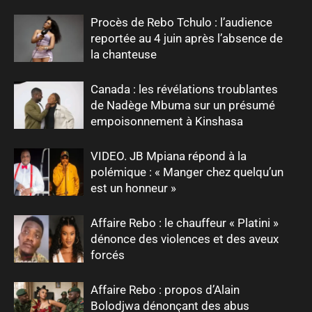
Procès de Rebo Tchulo : l’audience
reportée au 4 juin après l’absence de
la chanteuse
Canada : les révélations troublantes
de Nadège Mbuma sur un présumé
empoisonnement à Kinshasa
VIDEO. JB Mpiana répond à la
polémique : « Manger chez quelqu’un
est un honneur »
Affaire Rebo : le chauffeur « Platini »
dénonce des violences et des aveux
forcés
Affaire Rebo : propos d’Alain
Bolodjwa dénonçant des abus