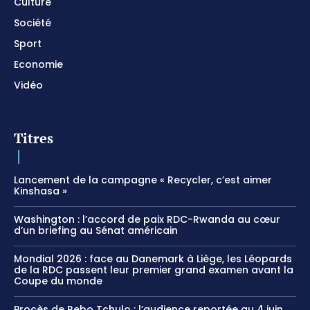
Culture
Société
Sport
Economie
Vidéo
Titres
Lancement de la campagne « Recycler, c’est aimer
Kinshasa »
Washington : l’accord de paix RDC-Rwanda au cœur
d’un briefing au Sénat américain
Mondial 2026 : face au Danemark à Liège, les Léopards
de la RDC passent leur premier grand examen avant la
Coupe du monde
Procès de Rebo Tchulo : l’audience reportée au 4 juin