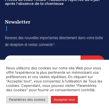
après l’absence de la chanteuse
Newsletter
Recevez des nouvelles importantes directement dans votre boîte
de réception et restez connecté !
SUBSCRIBE
Nous utilisons des cookies sur notre site Web pour vous
I've read and accept the
Privacy Policy
.
offrir l'expérience la plus pertinente en mémorisant vos
préférences et vos visites répétées. En cliquant sur
"Accepter tout", vous consentez à l'utilisation de Tous les
cookies. Cependant, vous pouvez visiter "Paramètres
des cookies" pour fournir un consentement contrôlé.
Copyright © DiaspoRDC. All rights reserved
Paramètres des cookies
Accepter tout