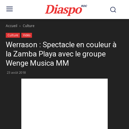
Diaspo
RDC
Accueil
Culture
Culture
Vidéo
Werrason : Spectacle en couleur à
la Zamba Playa avec le groupe
Wenge Musica MM
23 août 2018