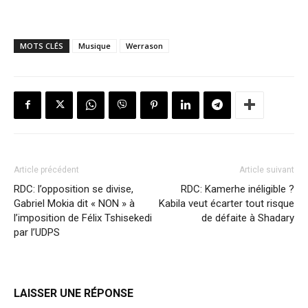
MOTS CLÉS
Musique
Werrason
Article précédent
Article suivant
RDC: l’opposition se divise,
RDC: Kamerhe inéligible ?
Gabriel Mokia dit « NON » à
Kabila veut écarter tout risque
l’imposition de Félix Tshisekedi
de défaite à Shadary
par l’UDPS
LAISSER UNE RÉPONSE