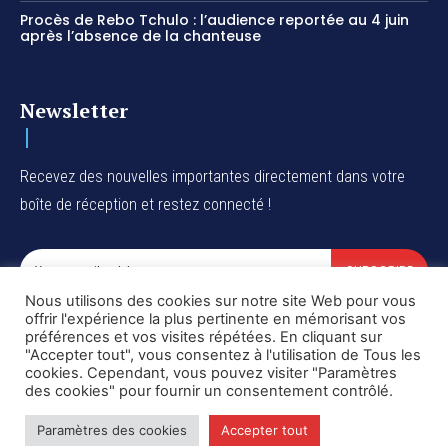
Procès de Rebo Tchulo : l’audience reportée au 4 juin
après l’absence de la chanteuse
Newsletter
Recevez des nouvelles importantes directement dans votre
boîte de réception et restez connecté !
SUBSCRIBE
Nous utilisons des cookies sur notre site Web pour vous
I've read and accept the
Privacy Policy
.
offrir l'expérience la plus pertinente en mémorisant vos
préférences et vos visites répétées. En cliquant sur
"Accepter tout", vous consentez à l'utilisation de Tous les
cookies. Cependant, vous pouvez visiter "Paramètres
des cookies" pour fournir un consentement contrôlé.
Copyright © DiaspoRDC. All rights reserved
Paramètres des cookies
Accepter tout