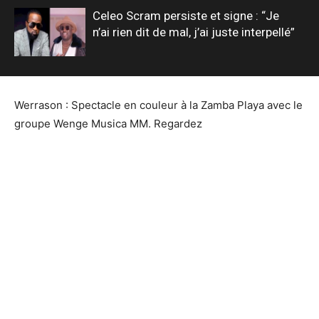
Celeo Scram persiste et signe : “Je
n’ai rien dit de mal, j’ai juste interpellé”
Werrason : Spectacle en couleur à la Zamba Playa avec le
groupe Wenge Musica MM. Regardez