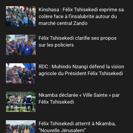
Kinshasa : Félix Tshisekedi exprime sa
colère face à l’insalubrité autour du
marché central Zando
Félix Tshisekedi clarifie ses propos
sur les policiers
RDC : Muhindo Nzangi défend la vision
agricole du Président Félix Tshisekedi
Nkamba déclarée « Ville Sainte » par
Félix Tshisekedi
Félix Tshisekedi atterrit à Nkamba,
“Nouvelle Jérusalem”