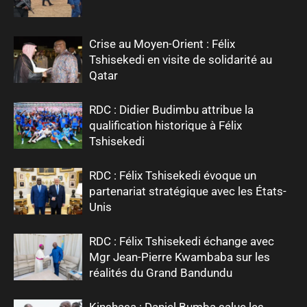
Crise au Moyen-Orient : Félix
Tshisekedi en visite de solidarité au
Qatar
RDC : Didier Budimbu attribue la
qualification historique à Félix
Tshisekedi
RDC : Félix Tshisekedi évoque un
partenariat stratégique avec les États-
Unis
RDC : Félix Tshisekedi échange avec
Mgr Jean-Pierre Kwambaba sur les
réalités du Grand Bandundu
Kinshasa : Daniel Bumba salue les