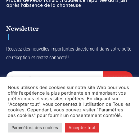
Procès de Rebo Tchulo : l’audience reportée au 4 juin
après l’absence de la chanteuse
Newsletter
Recevez des nouvelles importantes directement dans votre boîte
de réception et restez connecté !
SUBSCRIBE
Nous utilisons des cookies sur notre site Web pour vous
I've read and accept the
Privacy Policy
.
offrir l'expérience la plus pertinente en mémorisant vos
préférences et vos visites répétées. En cliquant sur
"Accepter tout", vous consentez à l'utilisation de Tous les
cookies. Cependant, vous pouvez visiter "Paramètres
des cookies" pour fournir un consentement contrôlé.
Copyright © DiaspoRDC. All rights reserved
Paramètres des cookies
Accepter tout