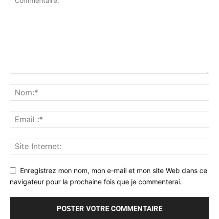
Enregistrez mon nom, mon e-mail et mon site Web dans ce
navigateur pour la prochaine fois que je commenterai.