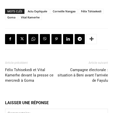
MOTS CLÉS
Actu Expliquée
Corneille Nangaa
Félix Tshisekedi
Goma
Vital Kamerhe
Article précédent
Article suivant
Félix Tshisekedi et Vital
Campagne électorale :
Kamerhe devant la presse ce
situation à Beni avant l’arrivée
mercredi à Goma
de Fayulu
LAISSER UNE RÉPONSE