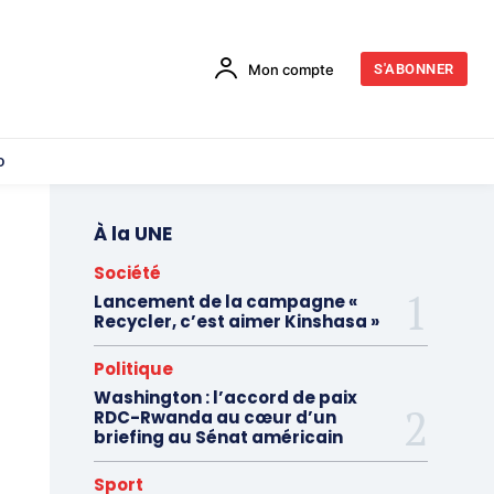
Mon compte
S'ABONNER
o
À la UNE
Société
Lancement de la campagne «
Recycler, c’est aimer Kinshasa »
Politique
Washington : l’accord de paix
RDC-Rwanda au cœur d’un
briefing au Sénat américain
Sport