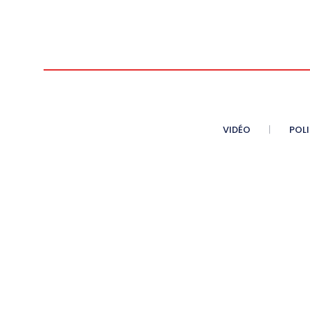
VIDÉO
POL