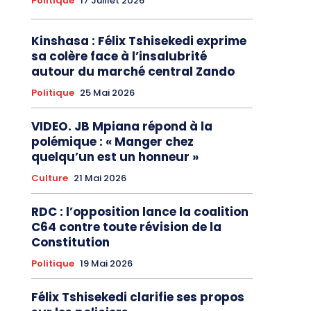
Politique
17 Juillet 2026
Kinshasa : Félix Tshisekedi exprime
sa colère face à l’insalubrité
autour du marché central Zando
Politique
25 Mai 2026
VIDEO. JB Mpiana répond à la
polémique : « Manger chez
quelqu’un est un honneur »
Culture
21 Mai 2026
RDC : l’opposition lance la coalition
C64 contre toute révision de la
Constitution
Politique
19 Mai 2026
Félix Tshisekedi clarifie ses propos