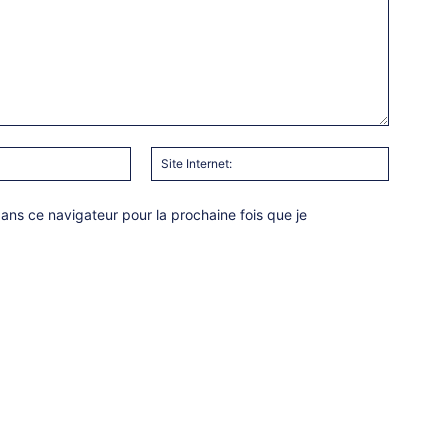
Email
Site
:*
Internet:
ns ce navigateur pour la prochaine fois que je