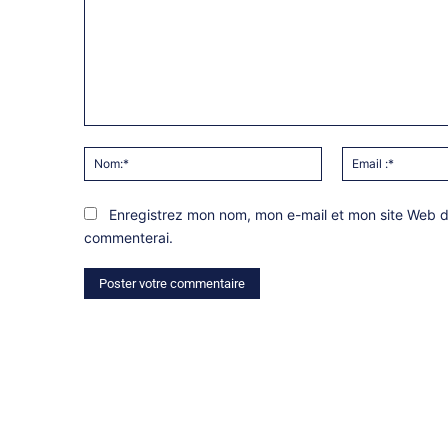
Commentaire:
Nom:*
Enregistrez mon nom, mon e-mail et mon site Web da
commenterai.