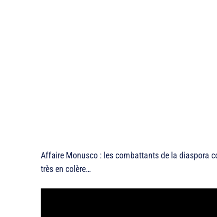
Affaire Monusco : les combattants de la diaspor
très en colère…