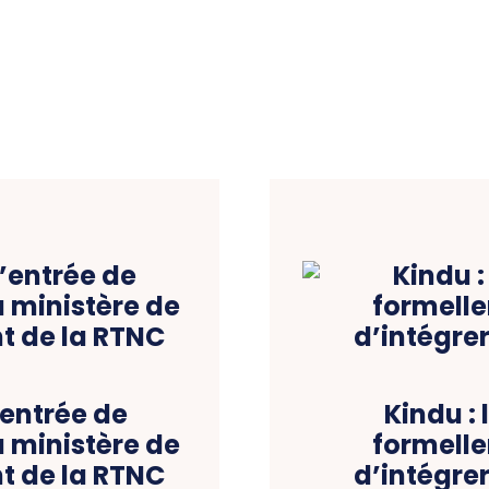
’entrée de
Kindu : 
u ministère de
formell
t de la RTNC
d’intégrer