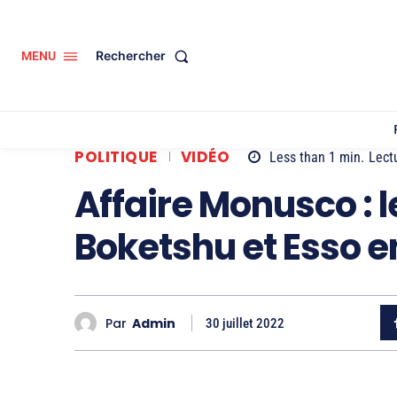
Rechercher
MENU
POLITIQUE
VIDÉO
Less than 1
min.
Lect
Affaire Monusco : 
Boketshu et Esso e
Par
Admin
30 juillet 2022