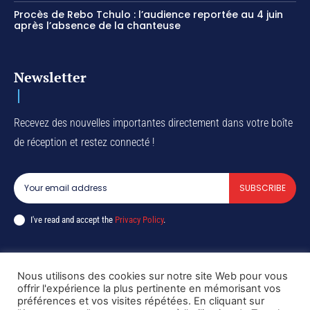
Procès de Rebo Tchulo : l’audience reportée au 4 juin
après l’absence de la chanteuse
Newsletter
Recevez des nouvelles importantes directement dans votre boîte
de réception et restez connecté !
SUBSCRIBE
I've read and accept the
Privacy Policy
.
Nous utilisons des cookies sur notre site Web pour vous
Copyright © DiaspoRDC. All rights reserved
offrir l'expérience la plus pertinente en mémorisant vos
préférences et vos visites répétées. En cliquant sur