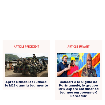
ARTICLE PRÉCÉDENT
ARTICLE SUIVANT
Après Nairobi et Luanda,
Concert à la Cigale de
le M23 dans la tourmente
Paris annulé, le groupe
MPR espère entamer sa
tournée européenne à
Bordeaux