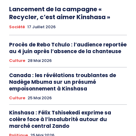
Lancement de la campagne «
Recycler, c’est aimer Kinshasa »
Société
17 Juillet 2026
Procès de Rebo Tchulo : l’audience reportée
au 4 juin après l’absence de la chanteuse
Culture
28 Mai 2026
Canada : les révélations troublantes de
Nadège Mbuma sur un présumé
empoisonnement à Kinshasa
Culture
25 Mai 2026
Kinshasa : Félix Tshisekedi exprime sa
colère face à l’insalubrité autour du
marché central Zando
Politique
25 Mai 2026