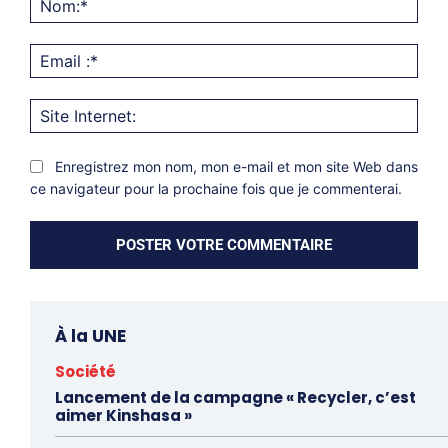
Emai
:*
Site
Inter
Enregistrez mon nom, mon e-mail et mon site Web dans
ce navigateur pour la prochaine fois que je commenterai.
À la UNE
Société
Lancement de la campagne « Recycler, c’est
aimer Kinshasa »