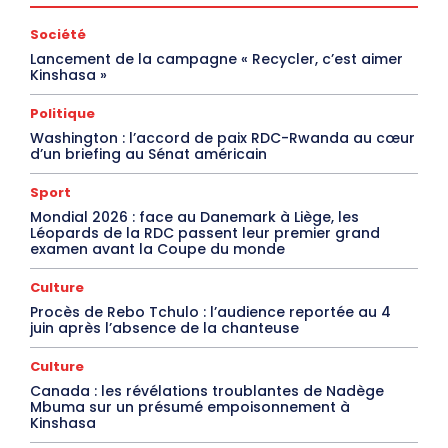
Société
Lancement de la campagne « Recycler, c’est aimer
Kinshasa »
Politique
Washington : l’accord de paix RDC-Rwanda au cœur
d’un briefing au Sénat américain
Sport
Mondial 2026 : face au Danemark à Liège, les
Léopards de la RDC passent leur premier grand
examen avant la Coupe du monde
Culture
Procès de Rebo Tchulo : l’audience reportée au 4
juin après l’absence de la chanteuse
Culture
Canada : les révélations troublantes de Nadège
Mbuma sur un présumé empoisonnement à
Kinshasa