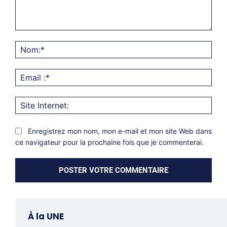
Commentaire:
Nom
Emai
:*
Site
Inter
Enregistrez mon nom, mon e-mail et mon site Web dans
ce navigateur pour la prochaine fois que je commenterai.
À la UNE