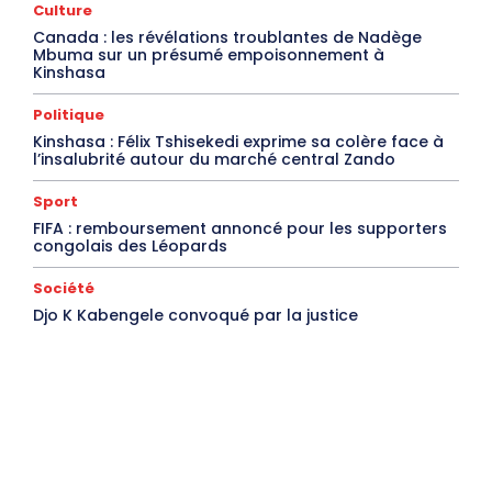
Culture
Canada : les révélations troublantes de Nadège
Mbuma sur un présumé empoisonnement à
Kinshasa
Politique
Kinshasa : Félix Tshisekedi exprime sa colère face à
l’insalubrité autour du marché central Zando
Sport
FIFA : remboursement annoncé pour les supporters
congolais des Léopards
Société
Djo K Kabengele convoqué par la justice