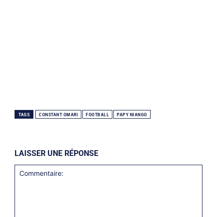
TAGS
CONSTANT OMARI
FOOTBALL
PAPY NIANGO
LAISSER UNE RÉPONSE