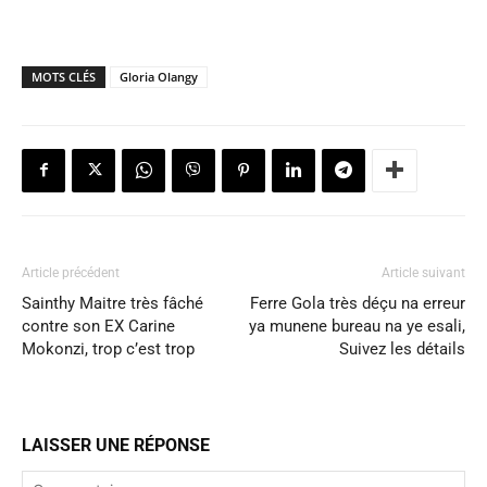
MOTS CLÉS
Gloria Olangy
Article précédent
Article suivant
Sainthy Maitre très fâché
Ferre Gola très déçu na erreur
contre son EX Carine
ya munene bureau na ye esali,
Mokonzi, trop c’est trop
Suivez les détails
LAISSER UNE RÉPONSE