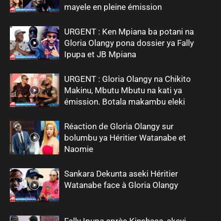
mayele en pleine émission
URGENT : Ken Mpiana ba potani na
Gloria Olangy pona dossier ya Fally
Ipupa et JB Mpiana
URGENT : Gloria Olangy na Chikito
Makinu, Mbutu Mbutu na kati ya
émission. Botala makambu eleki
Réaction de Gloria Olangy sur
bolumbu ya Héritier Watanabe et
Naomie
Sankara Dekunta aseki Héritier
Watanabe face à Gloria Olangy
Fally Ipupa après Kinshasa, akeyi