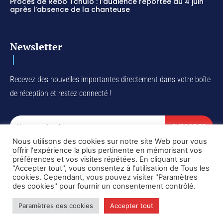
Procès de Rebo Tchulo : l’audience reportée au 4 juin
après l’absence de la chanteuse
Newsletter
Recevez des nouvelles importantes directement dans votre boîte
de réception et restez connecté !
SUBSCRIBE
Nous utilisons des cookies sur notre site Web pour vous
I've read and accept the
Privacy Policy
.
offrir l'expérience la plus pertinente en mémorisant vos
préférences et vos visites répétées. En cliquant sur
"Accepter tout", vous consentez à l'utilisation de Tous les
cookies. Cependant, vous pouvez visiter "Paramètres
des cookies" pour fournir un consentement contrôlé.
Copyright © DiaspoRDC. All rights reserved
Paramètres des cookies
Accepter tout