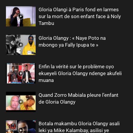
Gloria Olangi à Paris fond en larmes
sur la mort de son enfant face à Noly
Tambu
Gloria Olangy : « Naye Poto na
mbongo ya Fally Ipupa te »
Enfin la vérité sur le problème oyo
ekueyeli Gloria Olangy ndenge akufeli
muana
Quand Zorro Mabiala pleure l’enfant
de Gloria Olangy
Botala makambu Gloria Olangy asali
leki ya Mike Kalambay, asilisi ye