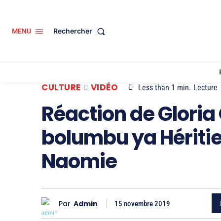
Rechercher
MENU
CULTURE
VIDÉO
Less than 1
min.
Lecture
Réaction de Gloria
bolumbu ya Hériti
Naomie
Par
Admin
15 novembre 2019