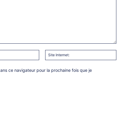
Email
Site
:*
Internet:
ns ce navigateur pour la prochaine fois que je