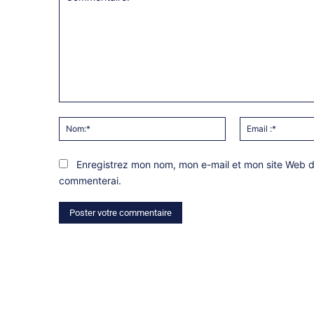
Commentaire:
Nom:*
Enregistrez mon nom, mon e-mail et mon site Web da
commenterai.