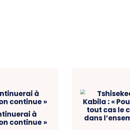
ntinuerai à
ion continue »