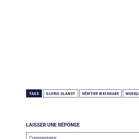
TAGS
GLORIA OLANGY
HÉRITIER WATANABE
MUSIQ
LAISSER UNE RÉPONSE