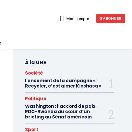
Mon compte
S'ABONNER
o
À la UNE
Société
Lancement de la campagne «
Recycler, c’est aimer Kinshasa »
Politique
Washington : l’accord de paix
RDC-Rwanda au cœur d’un
briefing au Sénat américain
Sport