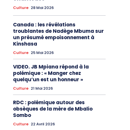
Culture
28 Mai 2026
Canada : les révélations
troublantes de Nadège Mbuma sur
un présumé empoisonnement à
Kinshasa
Culture
25 Mai 2026
VIDEO. JB Mpiana répond à la
polémique : « Manger chez
quelqu’un est un honneur »
Culture
21 Mai 2026
RDC : polémique autour des
obsèques de la mère de Mbalio
Sombo
Culture
22 Avril 2026