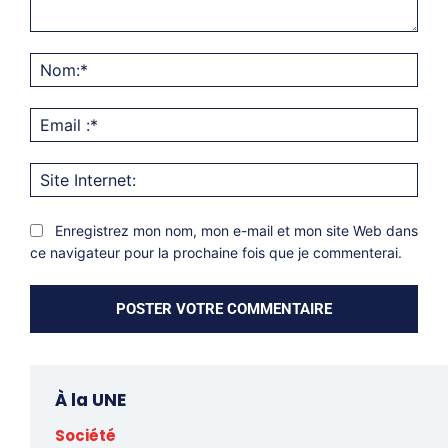
Commentaire:
Nom
Emai
:*
Site
Inter
Enregistrez mon nom, mon e-mail et mon site Web dans
ce navigateur pour la prochaine fois que je commenterai.
À la UNE
Société