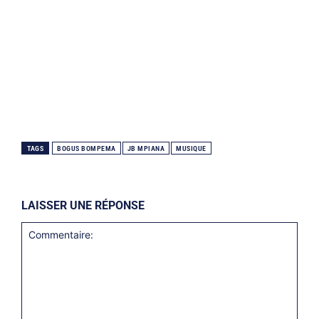
TAGS
BOGUS BOMPEMA
JB MPIANA
MUSIQUE
LAISSER UNE RÉPONSE