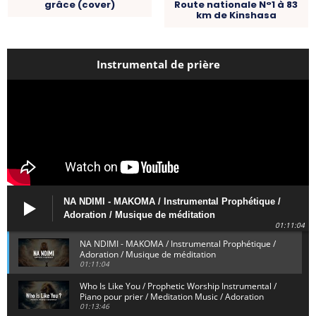
grâce (cover)
Route nationale N°1 à 83
km de Kinshasa
Instrumental de prière
NA NDIMI - MAKOMA / Instrumental Prophétique /
Adoration / Musique de méditation
01:11:04
NA NDIMI - MAKOMA / Instrumental Prophétique /
Adoration / Musique de méditation
01:11:04
Who Is Like You / Prophetic Worship Instrumental /
Piano pour prier / Meditation Music / Adoration
01:13:46