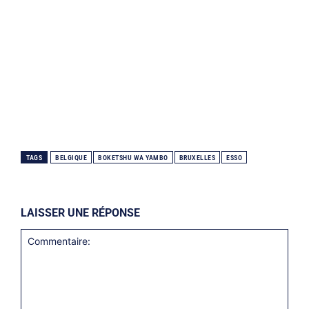
TAGS
BELGIQUE
BOKETSHU WA YAMBO
BRUXELLES
ESSO
LAISSER UNE RÉPONSE