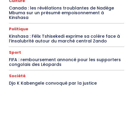
Culture
Canada : les révélations troublantes de Nadège
Mbuma sur un présumé empoisonnement à
Kinshasa
Politique
Kinshasa : Félix Tshisekedi exprime sa colère face à
l’insalubrité autour du marché central Zando
Sport
FIFA : remboursement annoncé pour les supporters
congolais des Léopards
Société
Djo K Kabengele convoqué par la justice