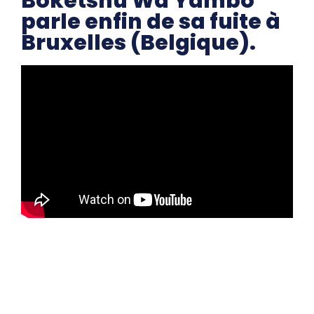
Boketshu Wa Yambo
parle enfin de sa fuite à
Bruxelles (Belgique).