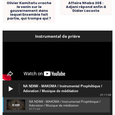
Olivier Kamitatu crache
Affaire Ntaba 20$ :
le venin sur le
Adjani répond enfin à
gouvernement dans
Didier Lacoste
lequel Ensemble fait
partie, qui trompe qui ?
Instrumental de prière
NA NDIMI - MAKOMA / Instrumental Prophétique /
Adoration / Musique de méditation
01:11:04
NA NDIMI - MAKOMA / Instrumental Prophétique /
Adoration / Musique de méditation
01:11:04