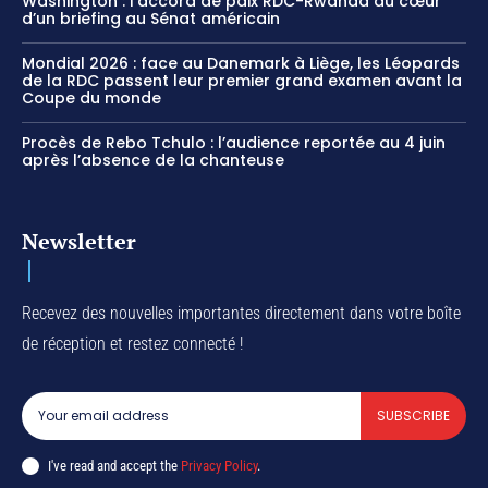
Washington : l’accord de paix RDC-Rwanda au cœur
d’un briefing au Sénat américain
Mondial 2026 : face au Danemark à Liège, les Léopards
de la RDC passent leur premier grand examen avant la
Coupe du monde
Procès de Rebo Tchulo : l’audience reportée au 4 juin
après l’absence de la chanteuse
Newsletter
Recevez des nouvelles importantes directement dans votre boîte
de réception et restez connecté !
SUBSCRIBE
I've read and accept the
Privacy Policy
.