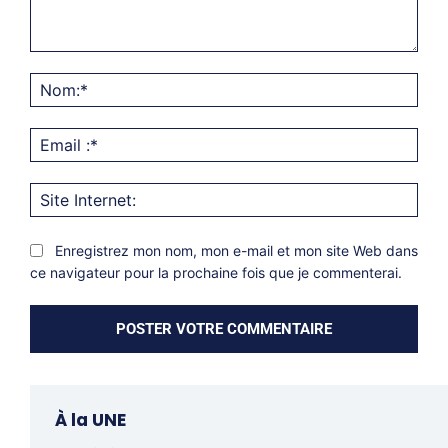
Commentaire:
Nom
Emai
:*
Site
Inter
Enregistrez mon nom, mon e-mail et mon site Web dans
ce navigateur pour la prochaine fois que je commenterai.
À la UNE