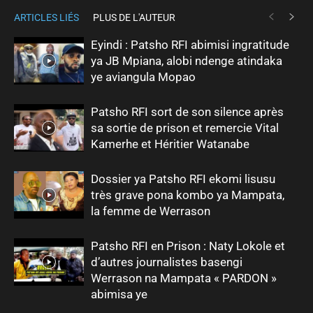
ARTICLES LIÉS
PLUS DE L'AUTEUR
Eyindi : Patsho RFI abimisi ingratitude
ya JB Mpiana, alobi ndenge atindaka
ye aviangula Mopao
Patsho RFI sort de son silence après
sa sortie de prison et remercie Vital
Kamerhe et Héritier Watanabe
Dossier ya Patsho RFI ekomi lisusu
très grave pona kombo ya Mampata,
la femme de Werrason
Patsho RFI en Prison : Naty Lokole et
d’autres journalistes basengi
Werrason na Mampata « PARDON »
abimisa ye