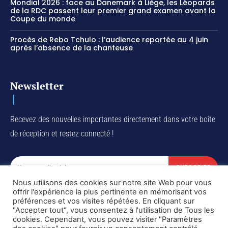
Mondial 2026 : face au Danemark à Liège, les Léopards
de la RDC passent leur premier grand examen avant la
Coupe du monde
Procès de Rebo Tchulo : l’audience reportée au 4 juin
après l’absence de la chanteuse
Newsletter
Recevez des nouvelles importantes directement dans votre boîte
de réception et restez connecté !
SUBSCRIBE
Nous utilisons des cookies sur notre site Web pour vous
I've read and accept the
Privacy Policy
.
offrir l'expérience la plus pertinente en mémorisant vos
préférences et vos visites répétées. En cliquant sur
"Accepter tout", vous consentez à l'utilisation de Tous les
cookies. Cependant, vous pouvez visiter "Paramètres