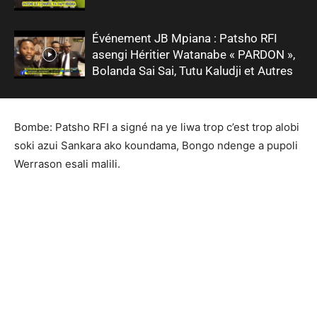
Événement JB Mpiana : Patsho RFI
asengi Héritier Watanabe « PARDON »,
Bolanda Sai Sai, Tutu Kaludji et Autres
Bombe: Patsho RFI a signé na ye liwa trop c’est trop alobi
soki azui Sankara ako koundama, Bongo ndenge a pupoli
Werrason esali malili.