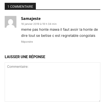
1 COMMENTAIRE
Samajeste
16 janvier 2019 à 19 h 04 min
meme pas honte mawa il faut avoir la honte de
dire tout se betise c est regretable congolais
Répondre
LAISSER UNE RÉPONSE