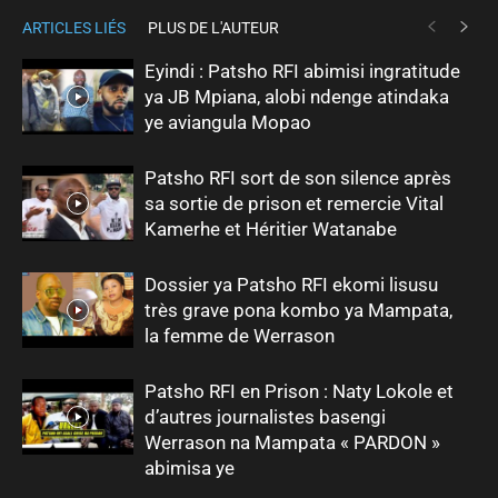
ARTICLES LIÉS
PLUS DE L'AUTEUR
Eyindi : Patsho RFI abimisi ingratitude
ya JB Mpiana, alobi ndenge atindaka
ye aviangula Mopao
Patsho RFI sort de son silence après
sa sortie de prison et remercie Vital
Kamerhe et Héritier Watanabe
Dossier ya Patsho RFI ekomi lisusu
très grave pona kombo ya Mampata,
la femme de Werrason
Patsho RFI en Prison : Naty Lokole et
d’autres journalistes basengi
Werrason na Mampata « PARDON »
abimisa ye