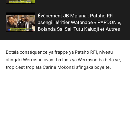
Événement JB Mpiana : Patsho RFI
asengi Héritier Watanabe « PARDON »,
Bolanda Sai Sai, Tutu Kaludji et Autres
Botala conséquence ya frappe ya Patsho RFI, niveau
afingaki Werrason avant ba fans ya Werrason ba beta ye,
trop c’est trop ata Carine Mokonzi afingaka boye te.