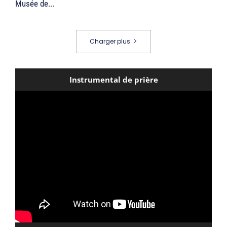
Musée de...
Charger plus
Instrumental de prière