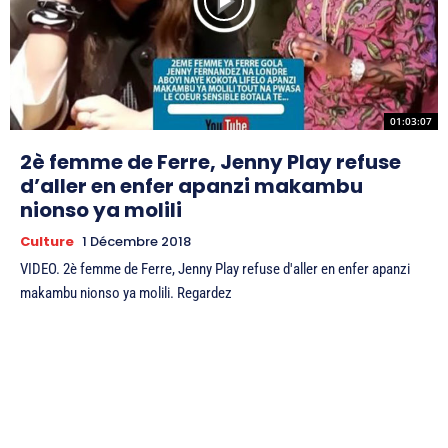
01:03:07
2è femme de Ferre, Jenny Play refuse
d’aller en enfer apanzi makambu
nionso ya molili
Culture
1 Décembre 2018
VIDEO. 2è femme de Ferre, Jenny Play refuse d'aller en enfer apanzi
makambu nionso ya molili. Regardez