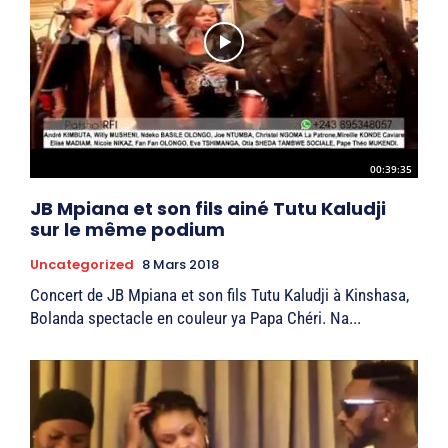
00:39:35
JB Mpiana et son fils ainé Tutu Kaludji
sur le même podium
Uncategorized
8 Mars 2018
Concert de JB Mpiana et son fils Tutu Kaludji à Kinshasa,
Bolanda spectacle en couleur ya Papa Chéri. Na...