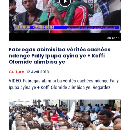
00:40:13
Fabregas abimisi ba vérités cachées
ndenge Fally Ipupa ayina ye + Koffi
Olomide alimbisa ye
Culture
12 Avril 2018
VIDEO. Fabregas abimisi ba vérités cachées ndenge Fally
Ipupa ayina ye + Koffi Olomide alimbisa ye. Regardez