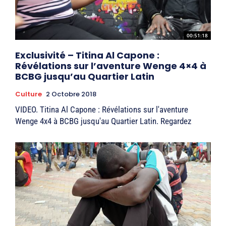
00:51:18
Exclusivité – Titina Al Capone :
Révélations sur l’aventure Wenge 4×4 à
BCBG jusqu’au Quartier Latin
Culture
2 Octobre 2018
VIDEO. Titina Al Capone : Révélations sur l'aventure
Wenge 4x4 à BCBG jusqu'au Quartier Latin. Regardez