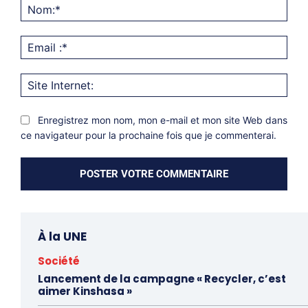
Nom
Emai
:*
Site
Inter
Enregistrez mon nom, mon e-mail et mon site Web dans
ce navigateur pour la prochaine fois que je commenterai.
À la UNE
Société
Lancement de la campagne « Recycler, c’est
aimer Kinshasa »