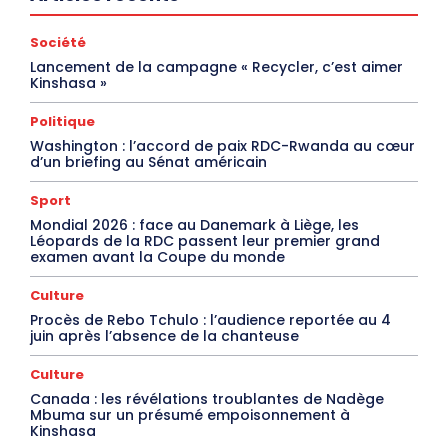
Société
Lancement de la campagne « Recycler, c’est aimer
Kinshasa »
Politique
Washington : l’accord de paix RDC-Rwanda au cœur
d’un briefing au Sénat américain
Sport
Mondial 2026 : face au Danemark à Liège, les
Léopards de la RDC passent leur premier grand
examen avant la Coupe du monde
Culture
Procès de Rebo Tchulo : l’audience reportée au 4
juin après l’absence de la chanteuse
Culture
Canada : les révélations troublantes de Nadège
Mbuma sur un présumé empoisonnement à
Kinshasa