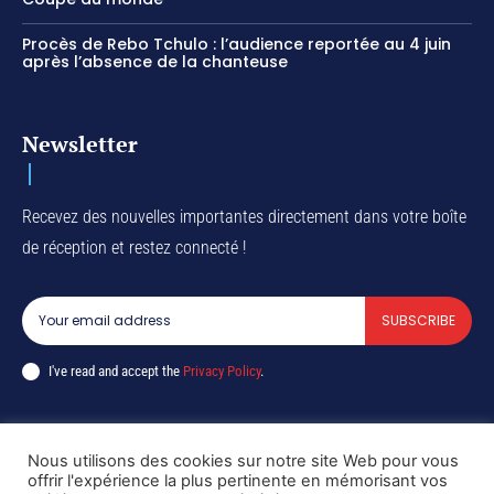
Procès de Rebo Tchulo : l’audience reportée au 4 juin
après l’absence de la chanteuse
Newsletter
Recevez des nouvelles importantes directement dans votre boîte
de réception et restez connecté !
SUBSCRIBE
I've read and accept the
Privacy Policy
.
Nous utilisons des cookies sur notre site Web pour vous
Copyright © DiaspoRDC. All rights reserved
offrir l'expérience la plus pertinente en mémorisant vos