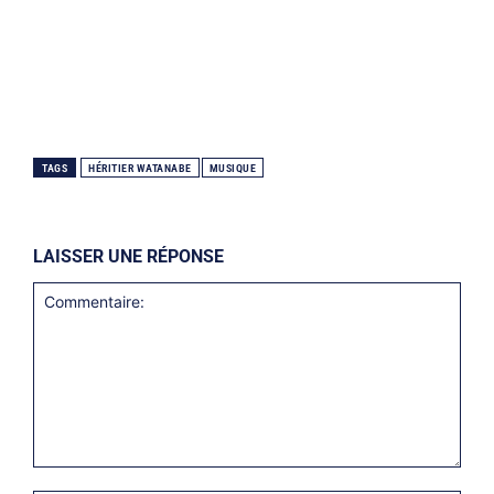
TAGS
HÉRITIER WATANABE
MUSIQUE
LAISSER UNE RÉPONSE
Commentaire: