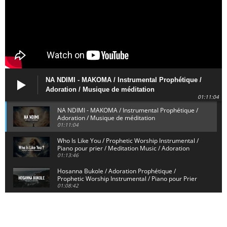
NA NDIMI - MAKOMA / Instrumental Prophétique /
Adoration / Musique de méditation
01:11:04
NA NDIMI - MAKOMA / Instrumental Prophétique /
Adoration / Musique de méditation
01:11:04
Who Is Like You / Prophetic Worship Instrumental /
Piano pour prier / Meditation Music / Adoration
01:13:46
Hosanna Bukole / Adoration Prophétique /
Prophetic Worship Instrumental / Piano pour Prier
01:08:42
We Bow Down and Worship Yahweh / Prosternés et
Adorons / Prophetic Worship Instrumental / Piano
01:12:55