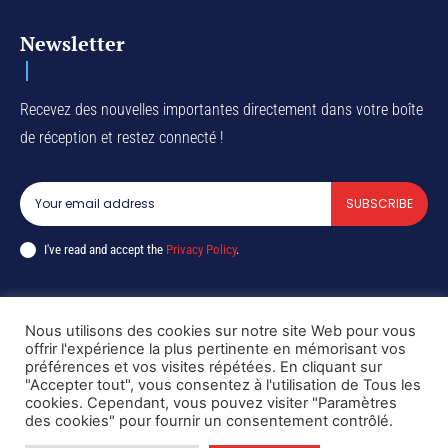
Newsletter
Recevez des nouvelles importantes directement dans votre boîte
de réception et restez connecté !
SUBSCRIBE
I've read and accept the
Privacy Policy
.
Nous utilisons des cookies sur notre site Web pour vous
Copyright © DiaspoRDC. All rights reserved
offrir l'expérience la plus pertinente en mémorisant vos
préférences et vos visites répétées. En cliquant sur
"Accepter tout", vous consentez à l'utilisation de Tous les
cookies. Cependant, vous pouvez visiter "Paramètres
des cookies" pour fournir un consentement contrôlé.