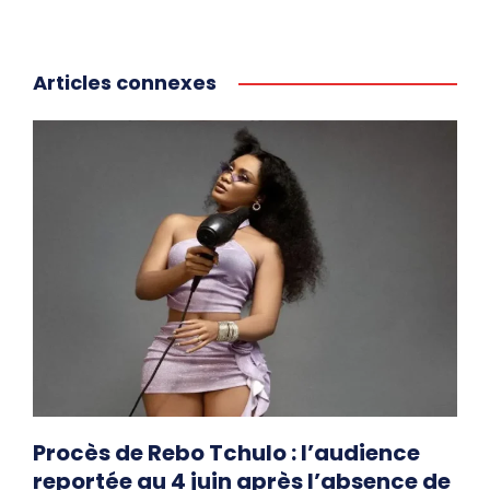
Articles connexes
Procès de Rebo Tchulo : l’audience
reportée au 4 juin après l’absence de