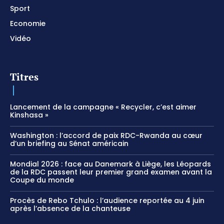
Sport
Economie
Vidéo
Titres
Lancement de la campagne « Recycler, c’est aimer
Kinshasa »
Washington : l’accord de paix RDC-Rwanda au cœur
d’un briefing au Sénat américain
Mondial 2026 : face au Danemark à Liège, les Léopards
de la RDC passent leur premier grand examen avant la
Coupe du monde
Procès de Rebo Tchulo : l’audience reportée au 4 juin
après l’absence de la chanteuse