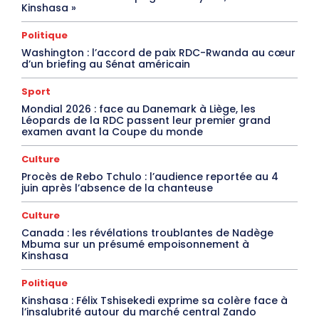
Kinshasa »
Politique
Washington : l’accord de paix RDC-Rwanda au cœur
d’un briefing au Sénat américain
Sport
Mondial 2026 : face au Danemark à Liège, les
Léopards de la RDC passent leur premier grand
examen avant la Coupe du monde
Culture
Procès de Rebo Tchulo : l’audience reportée au 4
juin après l’absence de la chanteuse
Culture
Canada : les révélations troublantes de Nadège
Mbuma sur un présumé empoisonnement à
Kinshasa
Politique
Kinshasa : Félix Tshisekedi exprime sa colère face à
l’insalubrité autour du marché central Zando