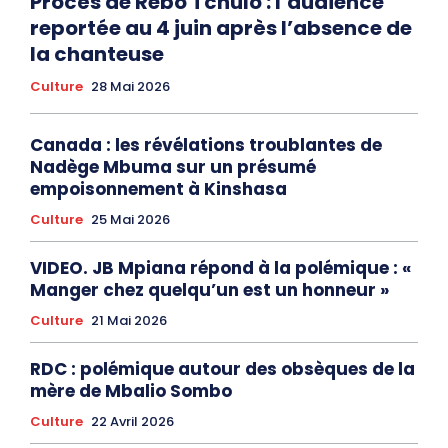
Procès de Rebo Tchulo : l’audience
reportée au 4 juin après l’absence de
la chanteuse
Culture
28 Mai 2026
Canada : les révélations troublantes de
Nadège Mbuma sur un présumé
empoisonnement à Kinshasa
Culture
25 Mai 2026
VIDEO. JB Mpiana répond à la polémique : «
Manger chez quelqu’un est un honneur »
Culture
21 Mai 2026
RDC : polémique autour des obsèques de la
mère de Mbalio Sombo
Culture
22 Avril 2026