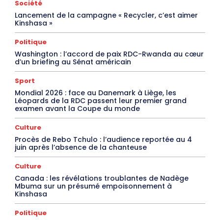
Société
Lancement de la campagne « Recycler, c’est aimer
Kinshasa »
Politique
Washington : l’accord de paix RDC-Rwanda au cœur
d’un briefing au Sénat américain
Sport
Mondial 2026 : face au Danemark à Liège, les
Léopards de la RDC passent leur premier grand
examen avant la Coupe du monde
Culture
Procès de Rebo Tchulo : l’audience reportée au 4
juin après l’absence de la chanteuse
Culture
Canada : les révélations troublantes de Nadège
Mbuma sur un présumé empoisonnement à
Kinshasa
Politique