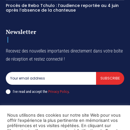
Procès de Rebo Tchulo : l’audience reportée au 4 juin
après l’absence de la chanteuse
Newsletter
Recevez des nouvelles importantes directement dans votre boîte
de réception et restez connecté !
SUBSCRIBE
I've read and accept the
Privacy Policy
.
Nous utilisons des cookies sur notre site Web pour vous
Copyright © DiaspoRDC. All rights reserved
offrir l'expérience la plus pertinente en mémorisant vos
préférences et vos visites répétées. En cliquant sur