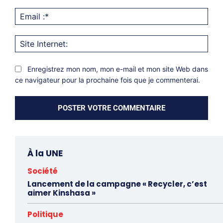
Emai
:*
Site
Inter
Enregistrez mon nom, mon e-mail et mon site Web dans
ce navigateur pour la prochaine fois que je commenterai.
À la UNE
Société
Lancement de la campagne « Recycler, c’est
aimer Kinshasa »
Politique