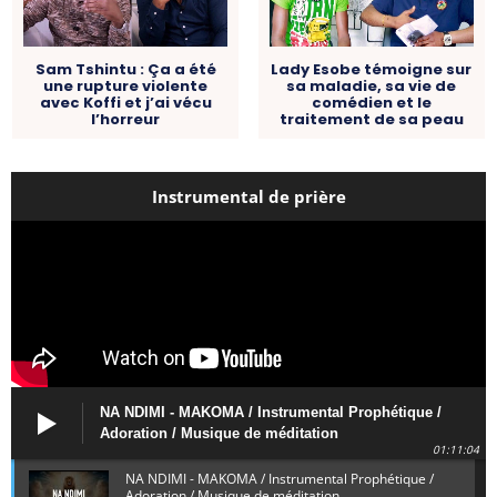
Sam Tshintu : Ça a été
Lady Esobe témoigne sur
une rupture violente
sa maladie, sa vie de
avec Koffi et j’ai vécu
comédien et le
l’horreur
traitement de sa peau
Instrumental de prière
NA NDIMI - MAKOMA / Instrumental Prophétique /
Adoration / Musique de méditation
01:11:04
NA NDIMI - MAKOMA / Instrumental Prophétique /
Adoration / Musique de méditation