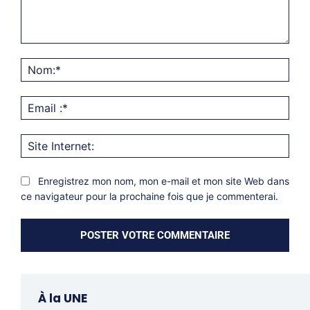
Commentaire:
Nom
Emai
:*
Site
Inter
Enregistrez mon nom, mon e-mail et mon site Web dans
ce navigateur pour la prochaine fois que je commenterai.
À la UNE