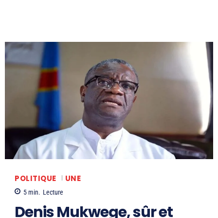
POLITIQUE
UNE
5
min.
Lecture
Denis Mukwege, sûr et