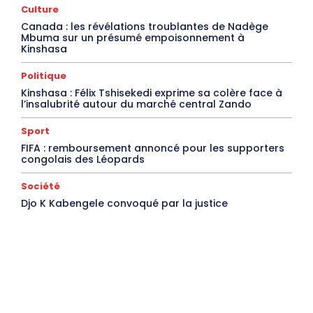
Culture
Canada : les révélations troublantes de Nadège
Mbuma sur un présumé empoisonnement à
Kinshasa
Politique
Kinshasa : Félix Tshisekedi exprime sa colère face à
l’insalubrité autour du marché central Zando
Sport
FIFA : remboursement annoncé pour les supporters
congolais des Léopards
Société
Djo K Kabengele convoqué par la justice