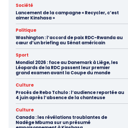
Société
Lancement de la campagne « Recycler, c’est
aimer Kinshasa »
Politique
Washington : l’accord de paix RDC-Rwanda au
cœur d’un briefing au Sénat américain
Sport
Mondial 2026 : face au Danemark à Liège, les
Léopards de la RDC passent leur premier
grand examen avant la Coupe du monde
Culture
Procès de Rebo Tchulo : l’audience reportée au
4 juin après l’absence de la chanteuse
Culture
Canada : les révélations troublantes de
Nadège Mbuma sur un présumé
empoisonnement à Kinshasa