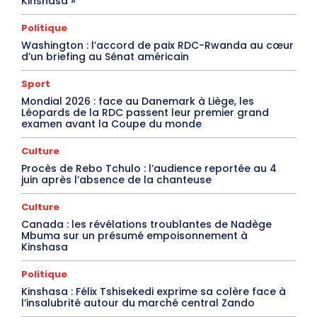
Kinshasa »
Politique
Washington : l’accord de paix RDC-Rwanda au cœur
d’un briefing au Sénat américain
Sport
Mondial 2026 : face au Danemark à Liège, les
Léopards de la RDC passent leur premier grand
examen avant la Coupe du monde
Culture
Procès de Rebo Tchulo : l’audience reportée au 4
juin après l’absence de la chanteuse
Culture
Canada : les révélations troublantes de Nadège
Mbuma sur un présumé empoisonnement à
Kinshasa
Politique
Kinshasa : Félix Tshisekedi exprime sa colère face à
l’insalubrité autour du marché central Zando