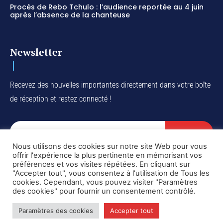
Procès de Rebo Tchulo : l’audience reportée au 4 juin
après l’absence de la chanteuse
Newsletter
Recevez des nouvelles importantes directement dans votre boîte
de réception et restez connecté !
SUBSCRIBE
Nous utilisons des cookies sur notre site Web pour vous
I've read and accept the
Privacy Policy
.
offrir l'expérience la plus pertinente en mémorisant vos
préférences et vos visites répétées. En cliquant sur
"Accepter tout", vous consentez à l'utilisation de Tous les
cookies. Cependant, vous pouvez visiter "Paramètres
des cookies" pour fournir un consentement contrôlé.
Copyright © DiaspoRDC. All rights reserved
Paramètres des cookies
Accepter tout