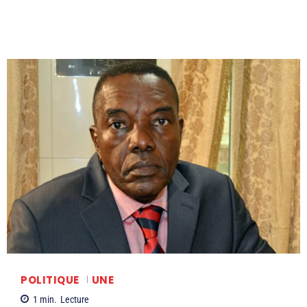
POLITIQUE
UNE
1
min.
Lecture