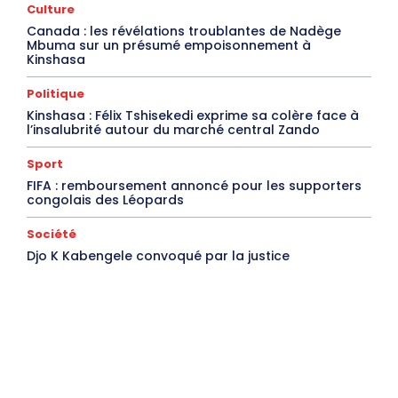
Culture
Canada : les révélations troublantes de Nadège
Mbuma sur un présumé empoisonnement à
Kinshasa
Politique
Kinshasa : Félix Tshisekedi exprime sa colère face à
l’insalubrité autour du marché central Zando
Sport
FIFA : remboursement annoncé pour les supporters
congolais des Léopards
Société
Djo K Kabengele convoqué par la justice