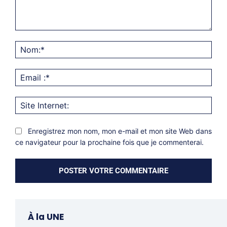
Commentaire:
Nom
Emai
:*
Site
Inter
Enregistrez mon nom, mon e-mail et mon site Web dans
ce navigateur pour la prochaine fois que je commenterai.
À la UNE