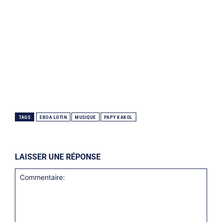
TAGS
EBOA LOTIN
MUSIQUE
PAPY KAKOL
LAISSER UNE RÉPONSE