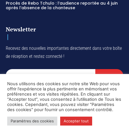
Procès de Rebo Tchulo : l’audience reportée au 4 juin
après l’absence de la chanteuse
Newsletter
Recevez des nouvelles importantes directement dans votre boîte
de réception et restez connecté !
SUBSCRIBE
Nous utilisons des cookies sur notre site Web pour vous
I've read and accept the
Privacy Policy
.
offrir l'expérience la plus pertinente en mémorisant vos
préférences et vos visites répétées. En cliquant sur
"Accepter tout", vous consentez à l'utilisation de Tous les
cookies. Cependant, vous pouvez visiter "Paramètres
des cookies" pour fournir un consentement contrôlé.
Copyright © DiaspoRDC. All rights reserved
Paramètres des cookies
Accepter tout