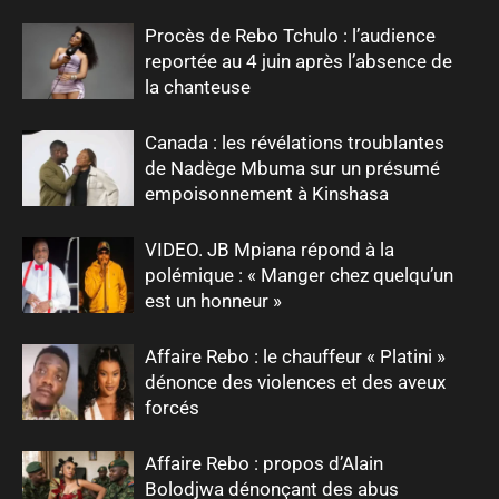
Procès de Rebo Tchulo : l’audience
reportée au 4 juin après l’absence de
la chanteuse
Canada : les révélations troublantes
de Nadège Mbuma sur un présumé
empoisonnement à Kinshasa
VIDEO. JB Mpiana répond à la
polémique : « Manger chez quelqu’un
est un honneur »
Affaire Rebo : le chauffeur « Platini »
dénonce des violences et des aveux
forcés
Affaire Rebo : propos d’Alain
Bolodjwa dénonçant des abus