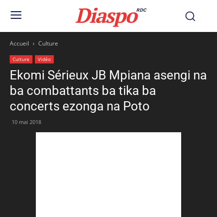
Diaspo
RDC
Accueil
Culture
Culture
Vidéo
Ekomi Sérieux JB Mpiana asengi na
ba combattants ba tika ba
concerts ezonga na Poto
10 mai 2018