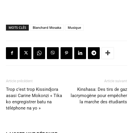
MOTS CLÉS
Blanchard Mosaka
Musique
Article précédent
Article suivant
Trop c’est trop Kissindjora
Kinshasa: Des tirs de gaz
asasi Carine Mokonzi « Tika
lacrymogène pour empêcher
ko engregistrer batu na
la marche des étudiants
téléphone na yo »