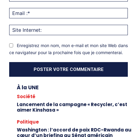
Emai
:*
Site
Inter
Enregistrez mon nom, mon e-mail et mon site Web dans
ce navigateur pour la prochaine fois que je commenterai.
À la UNE
Société
Lancement de la campagne « Recycler, c’est
aimer Kinshasa »
Politique
Washington : l’accord de paix RDC-Rwanda au
cœur d’un briefing au Sénat américain