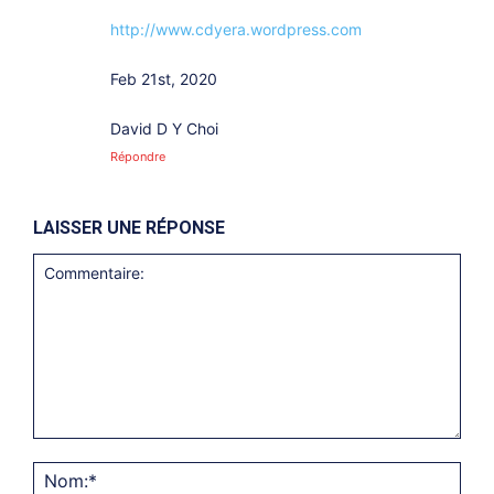
http://www.cdyera.wordpress.com
Feb 21st, 2020
David D Y Choi
Répondre
LAISSER UNE RÉPONSE
Commentaire:
Nom