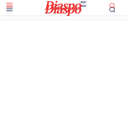
Diaspo
RDC
Diaspo
RDC