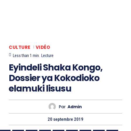
CULTURE
VIDÉO
Less than 1
min.
Lecture
Eyindeli Shaka Kongo,
Dossier ya Kokodioko
elamuki lisusu
Par
Admin
20 septembre 2019