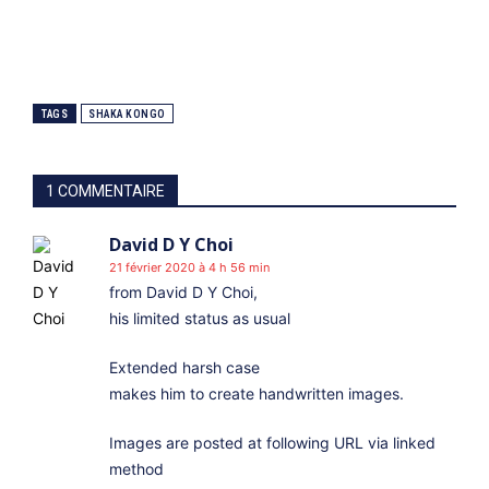
TAGS
SHAKA KONGO
1 COMMENTAIRE
David D Y Choi
21 février 2020 à 4 h 56 min
from David D Y Choi,
his limited status as usual
Extended harsh case
makes him to create handwritten images.
Images are posted at following URL via linked
method