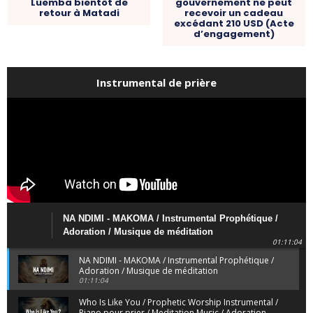
Luemba bientôt de
gouvernement ne peut
retour à Matadi
recevoir un cadeau
excédant 210 USD (Acte
d’engagement)
Instrumental de prière
NA NDIMI - MAKOMA / Instrumental Prophétique /
Adoration / Musique de méditation
01:11:04
NA NDIMI - MAKOMA / Instrumental Prophétique /
Adoration / Musique de méditation
01:11:04
Who Is Like You / Prophetic Worship Instrumental /
Piano pour prier / Meditation Music / Adoration