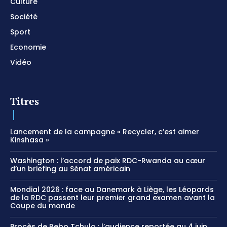
Culture
Société
Sport
Economie
Vidéo
Titres
Lancement de la campagne « Recycler, c’est aimer
Kinshasa »
Washington : l’accord de paix RDC-Rwanda au cœur
d’un briefing au Sénat américain
Mondial 2026 : face au Danemark à Liège, les Léopards
de la RDC passent leur premier grand examen avant la
Coupe du monde
Procès de Rebo Tchulo : l’audience reportée au 4 juin