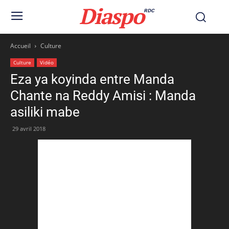
Diaspo
RDC
Accueil
Culture
Culture
Vidéo
Eza ya koyinda entre Manda
Chante na Reddy Amisi : Manda
asiliki mabe
29 avril 2018