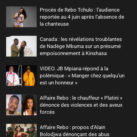
Procès de Rebo Tchulo : l’audience
reportée au 4 juin après l’absence de
la chanteuse
Canada : les révélations troublantes
de Nadège Mbuma sur un présumé
empoisonnement à Kinshasa
VIDEO. JB Mpiana répond à la
polémique : « Manger chez quelqu’un
est un honneur »
Affaire Rebo : le chauffeur « Platini »
dénonce des violences et des aveux
forcés
Affaire Rebo : propos d’Alain
Bolodjwa dénonçant des abus