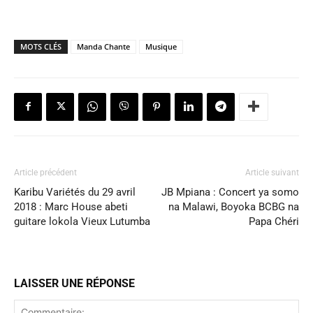
MOTS CLÉS
Manda Chante
Musique
Article précédent
Article suivant
Karibu Variétés du 29 avril
JB Mpiana : Concert ya somo
2018 : Marc House abeti
na Malawi, Boyoka BCBG na
guitare lokola Vieux Lutumba
Papa Chéri
LAISSER UNE RÉPONSE