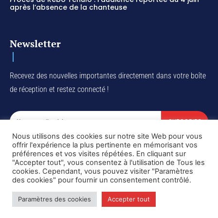
après l’absence de la chanteuse
Newsletter
Recevez des nouvelles importantes directement dans votre boîte
de réception et restez connecté !
SUBSCRIBE
Nous utilisons des cookies sur notre site Web pour vous
I've read and accept the
Privacy Policy
.
offrir l'expérience la plus pertinente en mémorisant vos
préférences et vos visites répétées. En cliquant sur
"Accepter tout", vous consentez à l'utilisation de Tous les
cookies. Cependant, vous pouvez visiter "Paramètres
des cookies" pour fournir un consentement contrôlé.
Copyright © DiaspoRDC. All rights reserved
Paramètres des cookies
Accepter tout