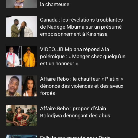
la chanteuse
Canada : les révélations troublantes
de Nadège Mbuma sur un présumé
empoisonnement à Kinshasa
VIDEO. JB Mpiana répond à la
polémique : « Manger chez quelqu’un
est un honneur »
Affaire Rebo : le chauffeur « Platini »
dénonce des violences et des aveux
forcés
Affaire Rebo : propos d’Alain
Bolodjwa dénonçant des abus
Fally Ipupa en route pour Paris,