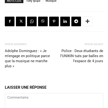
MOTS CLÉS
Fally Ipupa
Musique
Article précédent
Article suivant
Adolphe Dominguez : « Je
Police : Deux étudiants de
m’engage en politique parce
l’UNIKIN tués par balles en
que la musique ne marche
l’espace de 4 jours
plus »
LAISSER UNE RÉPONSE