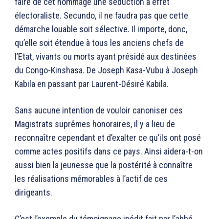
faire de cet hommage une séduction à effet
électoraliste. Secundo, il ne faudra pas que cette
démarche louable soit sélective. Il importe, donc,
qu’elle soit étendue à tous les anciens chefs de
l’Etat, vivants ou morts ayant présidé aux destinées
du Congo-Kinshasa. De Joseph Kasa-Vubu à Joseph
Kabila en passant par Laurent-Désiré Kabila.
Sans aucune intention de vouloir canoniser ces
Magistrats suprêmes honoraires, il y a lieu de
reconnaître cependant et d’exalter ce qu’ils ont posé
comme actes positifs dans ce pays. Ainsi aidera-t-on
aussi bien la jeunesse que la postérité à connaître
les réalisations mémorables à l’actif de ces
dirigeants.
C’est l’exemple du témoignage inédit fait par l’abbé