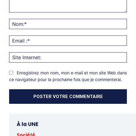
Commentaire:
Nom
Emai
:*
Site
Inter
Enregistrez mon nom, mon e-mail et mon site Web dans
ce navigateur pour la prochaine fois que je commenterai.
À la UNE
Société