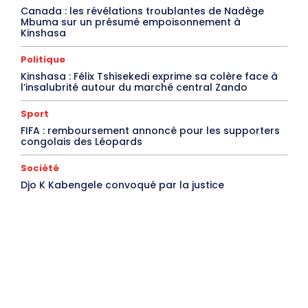
Canada : les révélations troublantes de Nadège
Mbuma sur un présumé empoisonnement à
Kinshasa
Politique
Kinshasa : Félix Tshisekedi exprime sa colère face à
l’insalubrité autour du marché central Zando
Sport
FIFA : remboursement annoncé pour les supporters
congolais des Léopards
Société
Djo K Kabengele convoqué par la justice