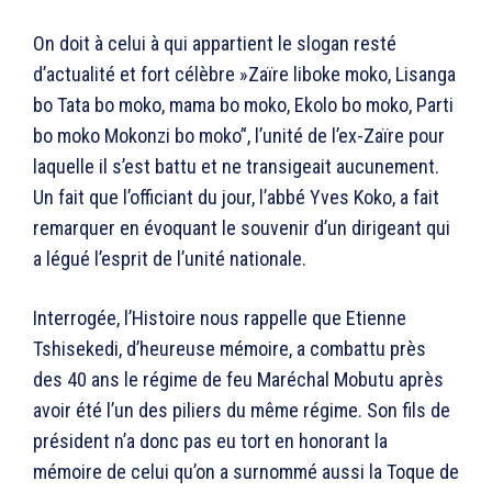
On doit à celui à qui appartient le slogan resté
d’actualité et fort célèbre »Zaïre liboke moko, Lisanga
bo Tata bo moko, mama bo moko, Ekolo bo moko, Parti
bo moko Mokonzi bo moko’‘, l’unité de l’ex-Zaïre pour
laquelle il s’est battu et ne transigeait aucunement.
Un fait que l’officiant du jour, l’abbé Yves Koko, a fait
remarquer en évoquant le souvenir d’un dirigeant qui
a légué l’esprit de l’unité nationale.
Interrogée, l’Histoire nous rappelle que Etienne
Tshisekedi, d’heureuse mémoire, a combattu près
des 40 ans le régime de feu Maréchal Mobutu après
avoir été l’un des piliers du même régime. Son fils de
président n’a donc pas eu tort en honorant la
mémoire de celui qu’on a surnommé aussi la Toque de