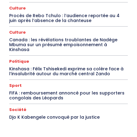
Culture
Procès de Rebo Tchulo : l’audience reportée au 4
juin après l’absence de la chanteuse
Culture
Canada : les révélations troublantes de Nadège
Mbuma sur un présumé empoisonnement à
Kinshasa
Politique
Kinshasa : Félix Tshisekedi exprime sa colère face à
l’insalubrité autour du marché central Zando
Sport
FIFA : remboursement annoncé pour les supporters
congolais des Léopards
Société
Djo K Kabengele convoqué par la justice