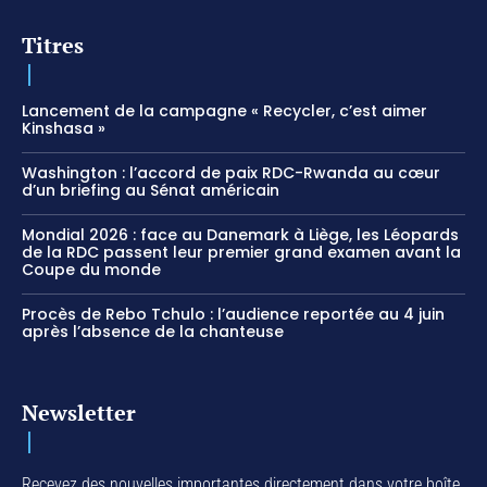
Titres
Lancement de la campagne « Recycler, c’est aimer
Kinshasa »
Washington : l’accord de paix RDC-Rwanda au cœur
d’un briefing au Sénat américain
Mondial 2026 : face au Danemark à Liège, les Léopards
de la RDC passent leur premier grand examen avant la
Coupe du monde
Procès de Rebo Tchulo : l’audience reportée au 4 juin
après l’absence de la chanteuse
Newsletter
Recevez des nouvelles importantes directement dans votre boîte