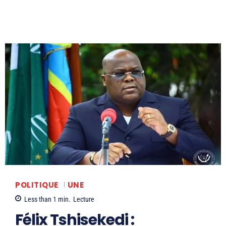
POLITIQUE
UNE
Less than 1
min.
Lecture
Félix Tshisekedi :