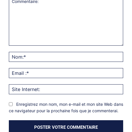
Commentaire:
Nom
Emai
:*
Site
Inter
Enregistrez mon nom, mon e-mail et mon site Web dans
ce navigateur pour la prochaine fois que je commenterai.