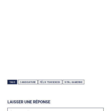
TAGS
CANDIDATURE
FÉLIX TSHISEKEDI
VITAL KAMERHE
LAISSER UNE RÉPONSE