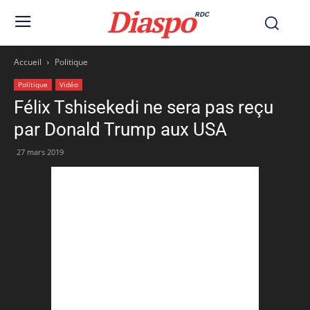
Diaspo
RDC
Accueil
Politique
Politique
Vidéo
Félix Tshisekedi ne sera pas reçu
par Donald Trump aux USA
27 mars 2019