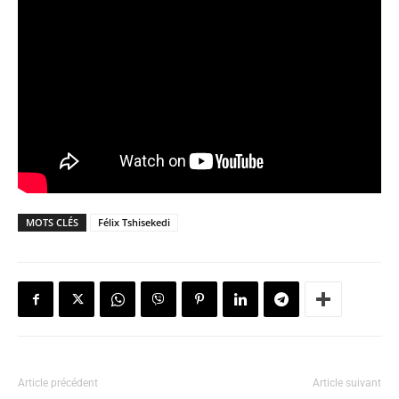
MOTS CLÉS
Félix Tshisekedi
Article précédent
Article suivant