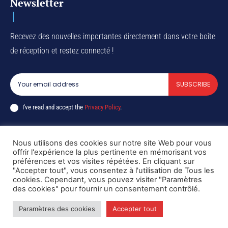
Newsletter
Recevez des nouvelles importantes directement dans votre boîte
de réception et restez connecté !
SUBSCRIBE
I've read and accept the
Privacy Policy
.
Nous utilisons des cookies sur notre site Web pour vous
offrir l'expérience la plus pertinente en mémorisant vos
Copyright © DiaspoRDC. All rights reserved
préférences et vos visites répétées. En cliquant sur
"Accepter tout", vous consentez à l'utilisation de Tous les
cookies. Cependant, vous pouvez visiter "Paramètres
des cookies" pour fournir un consentement contrôlé.
Paramètres des cookies
Accepter tout