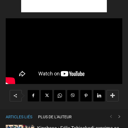
ARTICLES LIÉS
PLUS DE L'AUTEUR
Kinshasa : Félix Tshisekedi exprime sa