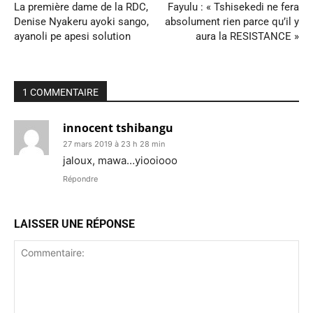
La première dame de la RDC,
Fayulu : « Tshisekedi ne fera
Denise Nyakeru ayoki sango,
absolument rien parce qu’il y
ayanoli pe apesi solution
aura la RESISTANCE »
1 COMMENTAIRE
innocent tshibangu
27 mars 2019 à 23 h 28 min
jaloux, mawa…yiooiooo
Répondre
LAISSER UNE RÉPONSE