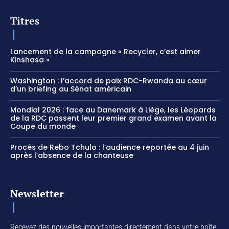
Titres
Lancement de la campagne « Recycler, c’est aimer
Kinshasa »
Washington : l’accord de paix RDC-Rwanda au cœur
d’un briefing au Sénat américain
Mondial 2026 : face au Danemark à Liège, les Léopards
de la RDC passent leur premier grand examen avant la
Coupe du monde
Procès de Rebo Tchulo : l’audience reportée au 4 juin
après l’absence de la chanteuse
Newsletter
Recevez des nouvelles importantes directement dans votre boîte