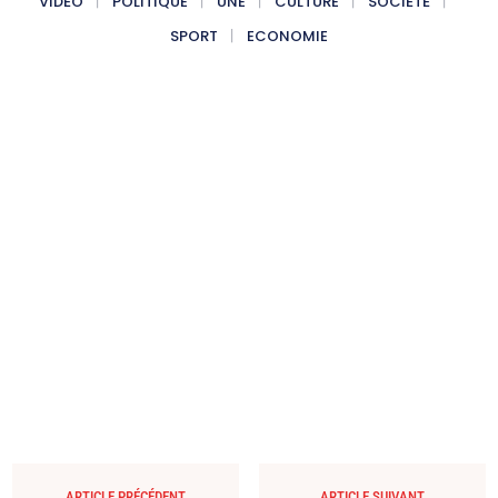
VIDÉO
POLITIQUE
UNE
CULTURE
SOCIÉTÉ
SPORT
ECONOMIE
ARTICLE PRÉCÉDENT
ARTICLE SUIVANT