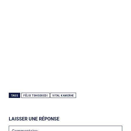
TAGS
FÉLIX TSHISEKEDI
VITAL KAMERHE
LAISSER UNE RÉPONSE