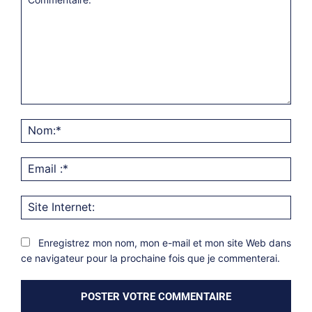
Commentaire:
Nom
Emai
:*
Site
Inter
Enregistrez mon nom, mon e-mail et mon site Web dans
ce navigateur pour la prochaine fois que je commenterai.