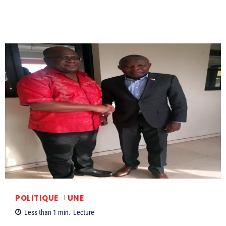
POLITIQUE
UNE
Less than 1
min.
Lecture