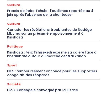
Culture
Procès de Rebo Tchulo : l’audience reportée au 4
juin après l’absence de la chanteuse
Culture
Canada : les révélations troublantes de Nadège
Mbuma sur un présumé empoisonnement à
Kinshasa
Politique
Kinshasa : Félix Tshisekedi exprime sa colère face à
l’insalubrité autour du marché central Zando
Sport
FIFA : remboursement annoncé pour les supporters
congolais des Léopards
Société
Djo K Kabengele convoqué par la justice