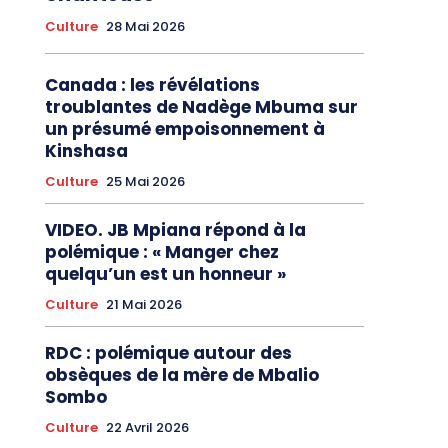
Culture
28 Mai 2026
Canada : les révélations
troublantes de Nadège Mbuma sur
un présumé empoisonnement à
Kinshasa
Culture
25 Mai 2026
VIDEO. JB Mpiana répond à la
polémique : « Manger chez
quelqu’un est un honneur »
Culture
21 Mai 2026
RDC : polémique autour des
obsèques de la mère de Mbalio
Sombo
Culture
22 Avril 2026