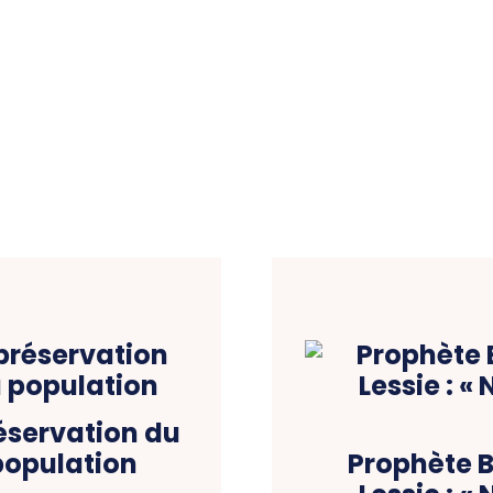
réservation du
population
Prophète 