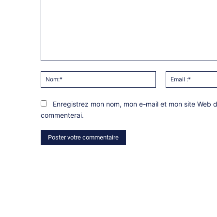
Commentaire:
Nom:*
Enregistrez mon nom, mon e-mail et mon site Web da
commenterai.