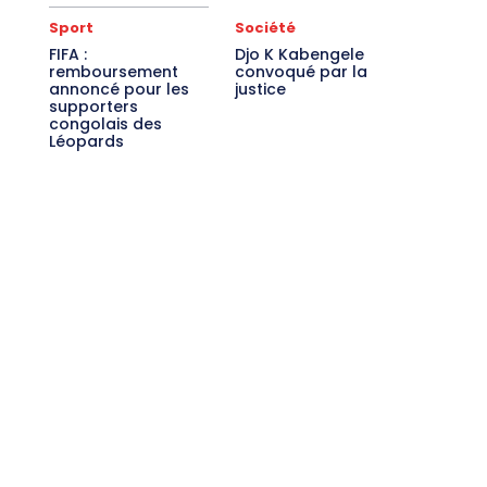
Sport
Société
FIFA :
Djo K Kabengele
remboursement
convoqué par la
annoncé pour les
justice
supporters
congolais des
Léopards