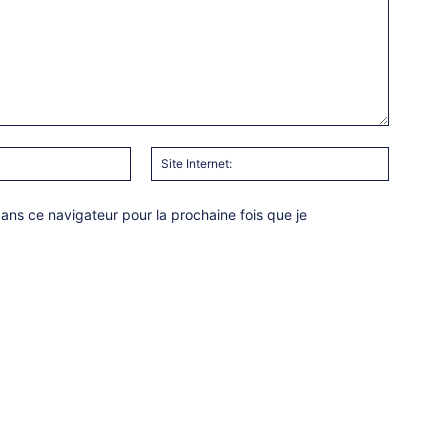
Email
Site
:*
Internet:
ns ce navigateur pour la prochaine fois que je