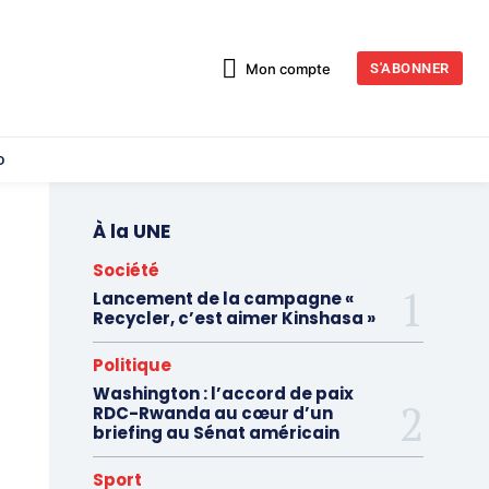
Mon compte
S'ABONNER
o
À la UNE
Société
Lancement de la campagne «
Recycler, c’est aimer Kinshasa »
Politique
Washington : l’accord de paix
RDC-Rwanda au cœur d’un
briefing au Sénat américain
Sport