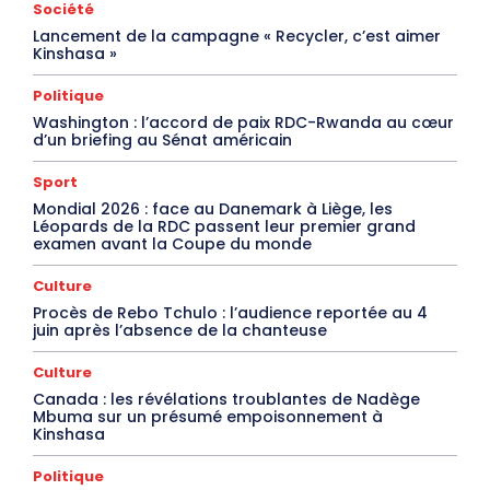
Société
Lancement de la campagne « Recycler, c’est aimer
Kinshasa »
Politique
Washington : l’accord de paix RDC-Rwanda au cœur
d’un briefing au Sénat américain
Sport
Mondial 2026 : face au Danemark à Liège, les
Léopards de la RDC passent leur premier grand
examen avant la Coupe du monde
Culture
Procès de Rebo Tchulo : l’audience reportée au 4
juin après l’absence de la chanteuse
Culture
Canada : les révélations troublantes de Nadège
Mbuma sur un présumé empoisonnement à
Kinshasa
Politique