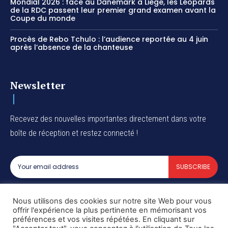
Mondial 2026 : face au Danemark à Liège, les Léopards
de la RDC passent leur premier grand examen avant la
Coupe du monde
Procès de Rebo Tchulo : l’audience reportée au 4 juin
après l’absence de la chanteuse
Newsletter
Recevez des nouvelles importantes directement dans votre
boîte de réception et restez connecté !
SUBSCRIBE
I've read and accept the
Privacy Policy
.
Nous utilisons des cookies sur notre site Web pour vous
offrir l'expérience la plus pertinente en mémorisant vos
préférences et vos visites répétées. En cliquant sur