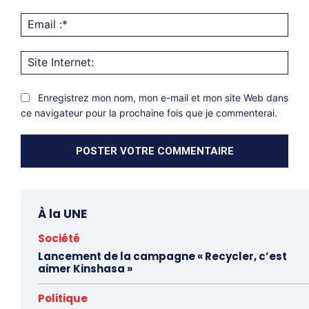
Emai
:*
Site
Inter
Enregistrez mon nom, mon e-mail et mon site Web dans
ce navigateur pour la prochaine fois que je commenterai.
À la UNE
Société
Lancement de la campagne « Recycler, c’est
aimer Kinshasa »
Politique