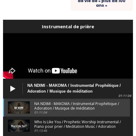
de vie de « plus de 100
ans »
Instrumental de prière
NA NDIMI - MAKOMA / Instrumental Prophétique /
Adoration / Musique de méditation
01:11:04
NA NDIMI - MAKOMA / Instrumental Prophétique /
Adoration / Musique de méditation
01:11:04
Who Is Like You / Prophetic Worship Instrumental /
Piano pour prier / Meditation Music / Adoration
01:13:46