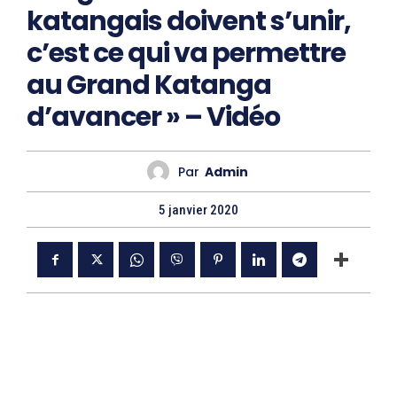
katangais doivent s’unir,
c’est ce qui va permettre
au Grand Katanga
d’avancer » – Vidéo
Par
Admin
5 janvier 2020