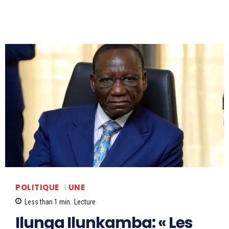
POLITIQUE
UNE
Less than 1
min.
Lecture
Ilunga Ilunkamba: « Les