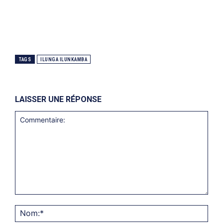
TAGS
ILUNGA ILUNKAMBA
LAISSER UNE RÉPONSE
Commentaire:
Nom