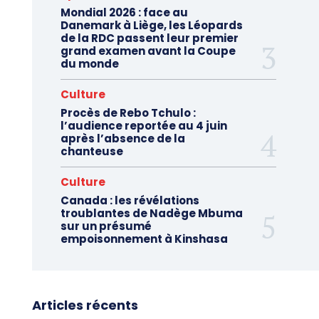
Mondial 2026 : face au
Danemark à Liège, les Léopards
de la RDC passent leur premier
grand examen avant la Coupe
du monde
Culture
Procès de Rebo Tchulo :
l’audience reportée au 4 juin
après l’absence de la
chanteuse
Culture
Canada : les révélations
troublantes de Nadège Mbuma
sur un présumé
empoisonnement à Kinshasa
Articles récents