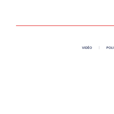
VIDÉO
POL