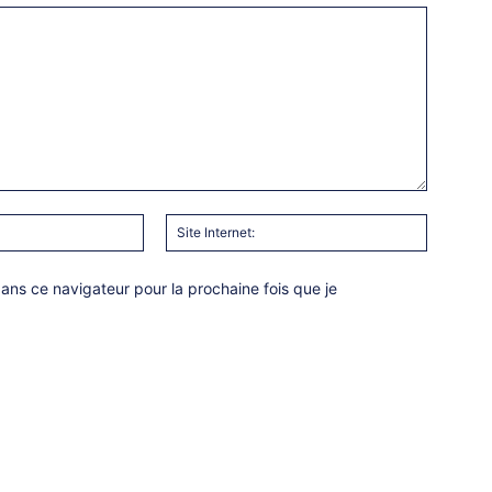
Email
Site
:*
Internet:
ns ce navigateur pour la prochaine fois que je