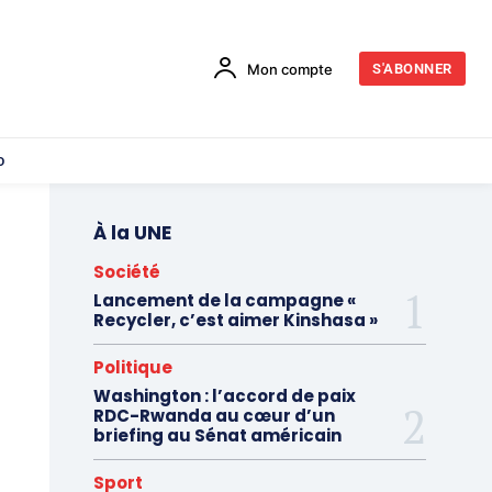
Mon compte
S'ABONNER
o
À la UNE
Société
Lancement de la campagne «
Recycler, c’est aimer Kinshasa »
Politique
Washington : l’accord de paix
RDC-Rwanda au cœur d’un
briefing au Sénat américain
Sport