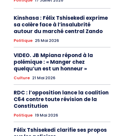
Politique
17 Juillet 2026
Kinshasa : Félix Tshisekedi exprime
sa colère face à l’insalubrité
autour du marché central Zando
Politique
25 Mai 2026
VIDEO. JB Mpiana répond à la
polémique : « Manger chez
quelqu’un est un honneur »
Culture
21 Mai 2026
RDC : l’opposition lance la coalition
C64 contre toute révision de la
Constitution
Politique
19 Mai 2026
Félix Tshisekedi clarifie ses propos