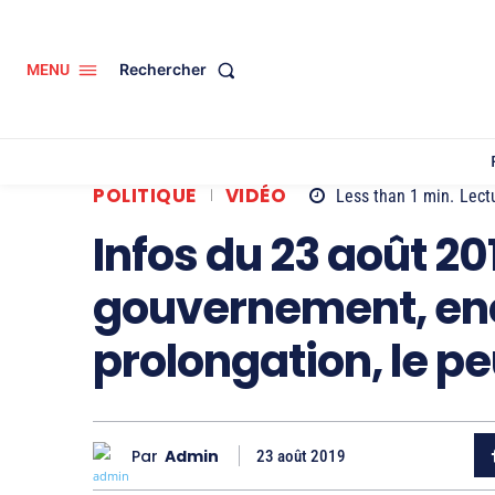
Rechercher
MENU
POLITIQUE
VIDÉO
Less than 1
min.
Lect
Infos du 23 août 201
gouvernement, en
prolongation, le p
Par
Admin
23 août 2019