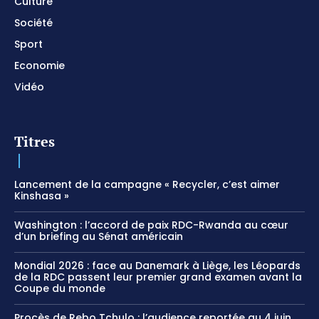
Culture
Société
Sport
Economie
Vidéo
Titres
Lancement de la campagne « Recycler, c’est aimer
Kinshasa »
Washington : l’accord de paix RDC-Rwanda au cœur
d’un briefing au Sénat américain
Mondial 2026 : face au Danemark à Liège, les Léopards
de la RDC passent leur premier grand examen avant la
Coupe du monde
Procès de Rebo Tchulo : l’audience reportée au 4 juin