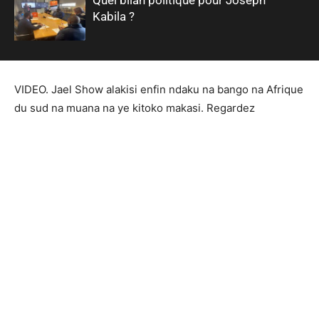
Kabila ?
VIDEO. Jael Show alakisi enfin ndaku na bango na Afrique
du sud na muana na ye kitoko makasi. Regardez