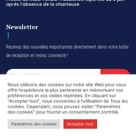
après l’absence de la chanteuse
Newsletter
Recevez des nouvelles importantes directement dans votre boîte
de réception et restez connecté !
SUBSCRIBE
Nous utilisons des cookies sur notre site Web pour vous
I've read and accept the
Privacy Policy
.
offrir l'expérience la plus pertinente en mémorisant vos
préférences et vos visites répétées. En cliquant sur
"Accepter tout", vous consentez à l'utilisation de Tous les
cookies. Cependant, vous pouvez visiter "Paramètres
des cookies" pour fournir un consentement contrôlé.
Copyright © DiaspoRDC. All rights reserved
Paramètres des cookies
Accepter tout