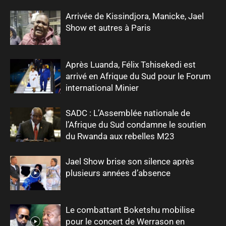
Arrivée de Kissindjora, Manicke, Jael
Show et autres à Paris
Après Luanda, Félix Tshisekedi est
arrivé en Afrique du Sud pour le Forum
international Minier
SADC : L’Assemblée nationale de
l’Afrique du Sud condamne le soutien
du Rwanda aux rebelles M23
Jael Show brise son silence après
plusieurs années d’absence
Le combattant Boketshu mobilise
pour le concert de Werrason en