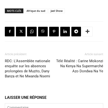
MOTS CLÉS
Afrique du sud
Jael Show
Article précédent
Article suivant
RDC: L’Assemblée nationale
Télé Réalité : Carine Mokonzi
enquête sur les absences
Na Kenya Na Supermarché
prolongées de Muzito, Dany
Azo Dondwa Na Ye
Banza et Ne Mwanda Nsemi
LAISSER UNE RÉPONSE