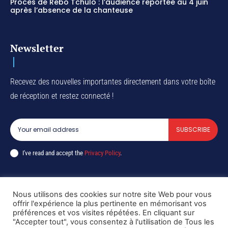
Procès de Rebo Tchulo : l’audience reportée au 4 juin
après l’absence de la chanteuse
Newsletter
Recevez des nouvelles importantes directement dans votre boîte
de réception et restez connecté !
SUBSCRIBE
I've read and accept the
Privacy Policy
.
Nous utilisons des cookies sur notre site Web pour vous
Copyright © DiaspoRDC. All rights reserved
offrir l'expérience la plus pertinente en mémorisant vos
préférences et vos visites répétées. En cliquant sur
"Accepter tout", vous consentez à l'utilisation de Tous les