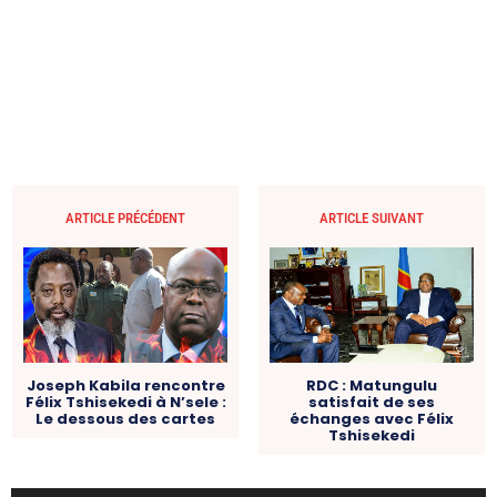
ARTICLE PRÉCÉDENT
ARTICLE SUIVANT
RDC : Matungulu
Joseph Kabila rencontre
satisfait de ses
Félix Tshisekedi à N’sele :
échanges avec Félix
Le dessous des cartes
Tshisekedi