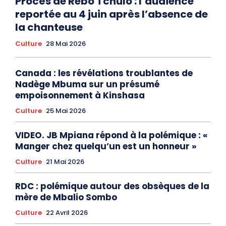
Procès de Rebo Tchulo : l’audience
reportée au 4 juin après l’absence de
la chanteuse
Culture
28 Mai 2026
Canada : les révélations troublantes de
Nadège Mbuma sur un présumé
empoisonnement à Kinshasa
Culture
25 Mai 2026
VIDEO. JB Mpiana répond à la polémique : «
Manger chez quelqu’un est un honneur »
Culture
21 Mai 2026
RDC : polémique autour des obsèques de la
mère de Mbalio Sombo
Culture
22 Avril 2026