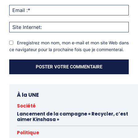
Emai
:*
Site
Inter
Enregistrez mon nom, mon e-mail et mon site Web dans
ce navigateur pour la prochaine fois que je commenterai.
À la UNE
Société
Lancement de la campagne « Recycler, c’est
aimer Kinshasa »
Politique