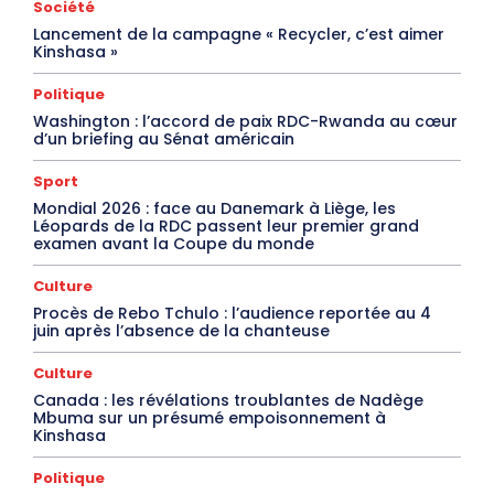
Société
Lancement de la campagne « Recycler, c’est aimer
Kinshasa »
Politique
Washington : l’accord de paix RDC-Rwanda au cœur
d’un briefing au Sénat américain
Sport
Mondial 2026 : face au Danemark à Liège, les
Léopards de la RDC passent leur premier grand
examen avant la Coupe du monde
Culture
Procès de Rebo Tchulo : l’audience reportée au 4
juin après l’absence de la chanteuse
Culture
Canada : les révélations troublantes de Nadège
Mbuma sur un présumé empoisonnement à
Kinshasa
Politique