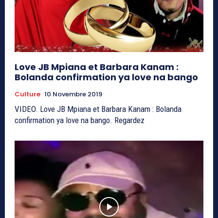
Love JB Mpiana et Barbara Kanam :
Bolanda confirmation ya love na bango
Culture
10 Novembre 2019
VIDEO. Love JB Mpiana et Barbara Kanam : Bolanda
confirmation ya love na bango. Regardez