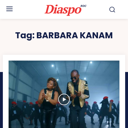
Diaspo
RDC
Tag:
BARBARA KANAM