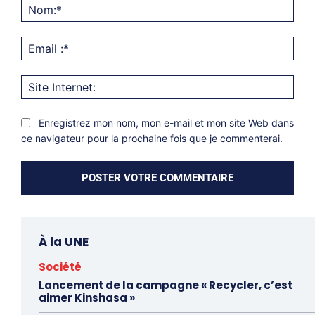
Nom
Emai
:*
Site
Inter
Enregistrez mon nom, mon e-mail et mon site Web dans
ce navigateur pour la prochaine fois que je commenterai.
À la UNE
Société
Lancement de la campagne « Recycler, c’est
aimer Kinshasa »