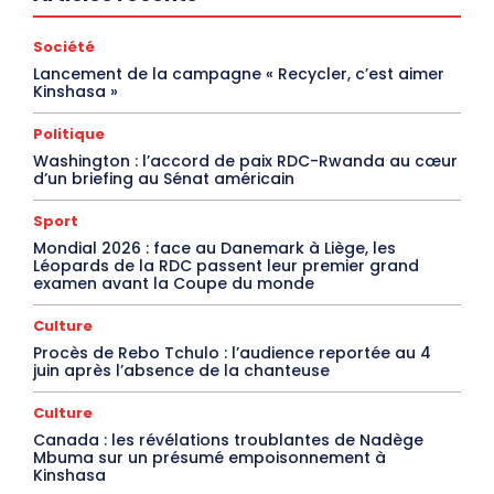
Société
Lancement de la campagne « Recycler, c’est aimer
Kinshasa »
Politique
Washington : l’accord de paix RDC-Rwanda au cœur
d’un briefing au Sénat américain
Sport
Mondial 2026 : face au Danemark à Liège, les
Léopards de la RDC passent leur premier grand
examen avant la Coupe du monde
Culture
Procès de Rebo Tchulo : l’audience reportée au 4
juin après l’absence de la chanteuse
Culture
Canada : les révélations troublantes de Nadège
Mbuma sur un présumé empoisonnement à
Kinshasa