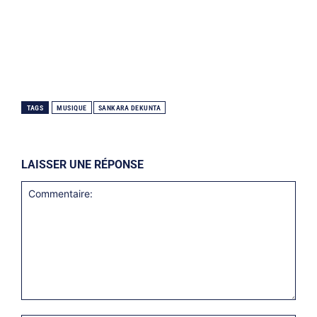
TAGS
MUSIQUE
SANKARA DEKUNTA
LAISSER UNE RÉPONSE
Commentaire: