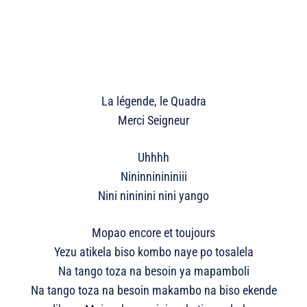
La légende, le Quadra
Merci Seigneur
Uhhhh
Nininninininiii
Nini nininini nini yango
Mopao encore et toujours
Yezu atikela biso kombo naye po tosalela
Na tango toza na besoin ya mapamboli
Na tango toza na besoin makambo na biso ekende