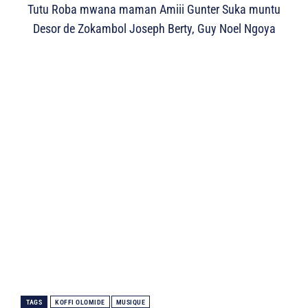
Tutu Roba mwana maman Amiii Gunter Suka muntu
Desor de Zokambol Joseph Berty, Guy Noel Ngoya
TAGS
KOFFI OLOMIDE
MUSIQUE