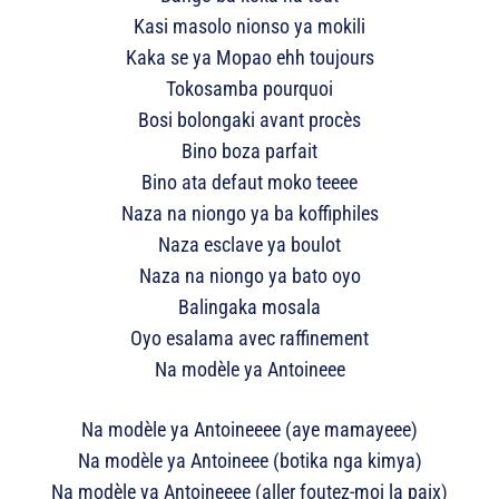
Kasi masolo nionso ya mokili
Kaka se ya Mopao ehh toujours
Tokosamba pourquoi
Bosi bolongaki avant procès
Bino boza parfait
Bino ata defaut moko teeee
Naza na niongo ya ba koffiphiles
Naza esclave ya boulot
Naza na niongo ya bato oyo
Balingaka mosala
Oyo esalama avec raffinement
Na modèle ya Antoineee
Na modèle ya Antoineeee (aye mamayeee)
Na modèle ya Antoineee (botika nga kimya)
Na modèle ya Antoineeee (aller foutez-moi la paix)