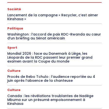
Société
Lancement de la campagne « Recycler, c’est aimer
Kinshasa »
Politique
Washington : l’accord de paix RDC-Rwanda au cœur
d’un briefing au Sénat américain
Sport
Mondial 2026 : face au Danemark à Liège, les
Léopards de la RDC passent leur premier grand
examen avant la Coupe du monde
Culture
Procès de Rebo Tchulo : l’audience reportée au 4
juin après l’absence de la chanteuse
Culture
Canada : les révélations troublantes de Nadège
Mbuma sur un présumé empoisonnement à
Kinshasa