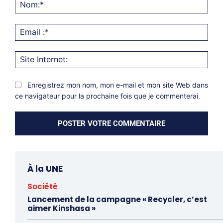
Nom
Emai
:*
Site
Inter
Enregistrez mon nom, mon e-mail et mon site Web dans
ce navigateur pour la prochaine fois que je commenterai.
À la UNE
Société
Lancement de la campagne « Recycler, c’est
aimer Kinshasa »