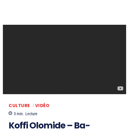
CULTURE
VIDÉO
3
min.
Lecture
Koffi Olomide – Ba-