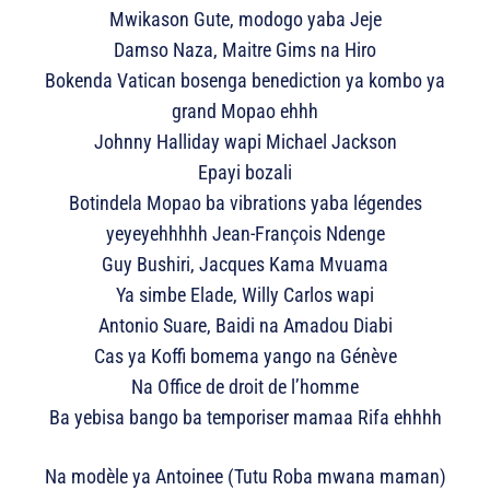
Mwikason Gute, modogo yaba Jeje
Damso Naza, Maitre Gims na Hiro
Bokenda Vatican bosenga benediction ya kombo ya
grand Mopao ehhh
Johnny Halliday wapi Michael Jackson
Epayi bozali
Botindela Mopao ba vibrations yaba légendes
yeyeyehhhhh Jean-François Ndenge
Guy Bushiri, Jacques Kama Mvuama
Ya simbe Elade, Willy Carlos wapi
Antonio Suare, Baidi na Amadou Diabi
Cas ya Koffi bomema yango na Génève
Na Office de droit de l’homme
Ba yebisa bango ba temporiser mamaa Rifa ehhhh
Na modèle ya Antoinee (Tutu Roba mwana maman)