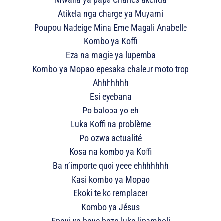
Atikela nga charge ya Muyami
Poupou Nadeige Mina Eme Magali Anabelle
Kombo ya Koffi
Eza na magie ya lupemba
Kombo ya Mopao epesaka chaleur moto trop
Ahhhhhhh
Esi eyebana
Po baloba yo eh
Luka Koffi na problème
Po ozwa actualité
Kosa na kombo ya Koffi
Ba n’importe quoi yeee ehhhhhhh
Kasi kombo ya Mopao
Ekoki te ko remplacer
Kombo ya Jésus
Epayi ya baye bazo luka lipamboli