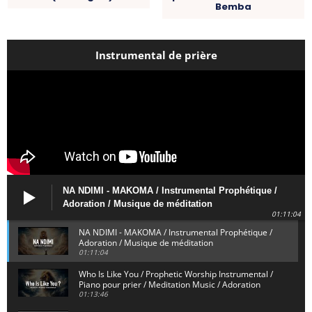
Bemba
Instrumental de prière
NA NDIMI - MAKOMA / Instrumental Prophétique /
Adoration / Musique de méditation
01:11:04
NA NDIMI - MAKOMA / Instrumental Prophétique /
Adoration / Musique de méditation
01:11:04
Who Is Like You / Prophetic Worship Instrumental /
Piano pour prier / Meditation Music / Adoration
01:13:46