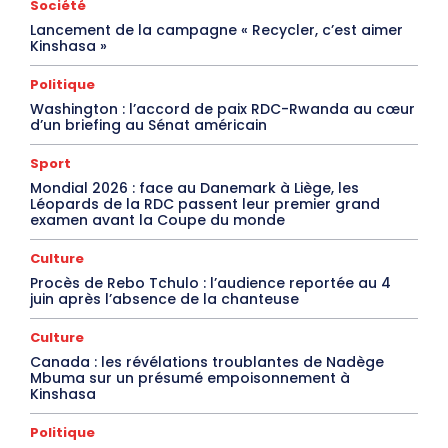
Société
Lancement de la campagne « Recycler, c’est aimer
Kinshasa »
Politique
Washington : l’accord de paix RDC-Rwanda au cœur
d’un briefing au Sénat américain
Sport
Mondial 2026 : face au Danemark à Liège, les
Léopards de la RDC passent leur premier grand
examen avant la Coupe du monde
Culture
Procès de Rebo Tchulo : l’audience reportée au 4
juin après l’absence de la chanteuse
Culture
Canada : les révélations troublantes de Nadège
Mbuma sur un présumé empoisonnement à
Kinshasa
Politique