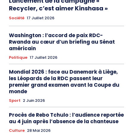
Lancement de la campagne «
Recycler, c’est aimer Kinshasa »
Société
17 Juillet 2026
Washington : l’accord de paix RDC-
Rwanda au cœur d’un briefing au Sénat
américain
Politique
17 Juillet 2026
Mondial 2026 : face au Danemark à Liège,
les Léopards de la RDC passent leur
premier grand examen avant la Coupe du
monde
Sport
2 Juin 2026
Procès de Rebo Tchulo : l’audience reportée
au 4 juin après l’absence de la chanteuse
Culture
28 Mai 2026