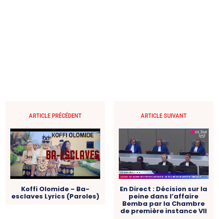
ARTICLE PRÉCÉDENT
ARTICLE SUIVANT
Koffi Olomide – Ba-
En Direct : Décision sur la
esclaves Lyrics (Paroles)
peine dans l’affaire
Bemba par la Chambre
de première instance VII