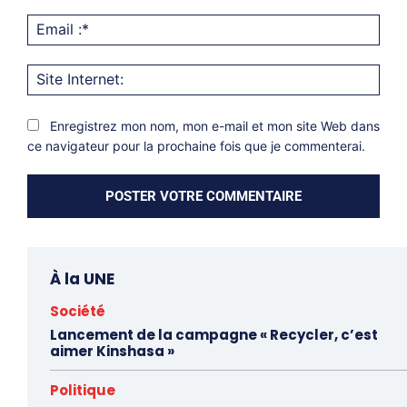
Emai
:*
Site
Inter
Enregistrez mon nom, mon e-mail et mon site Web dans
ce navigateur pour la prochaine fois que je commenterai.
À la UNE
Société
Lancement de la campagne « Recycler, c’est
aimer Kinshasa »
Politique