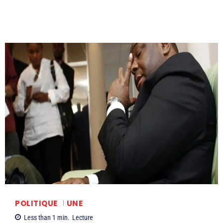
POLITIQUE
UNE
Less than 1
min.
Lecture