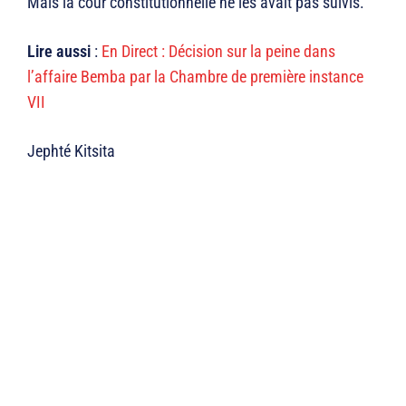
Mais la cour constitutionnelle ne les avait pas suivis.
Lire aussi
:
En Direct : Décision sur la peine dans
l’affaire Bemba par la Chambre de première instance
VII
Jephté Kitsita