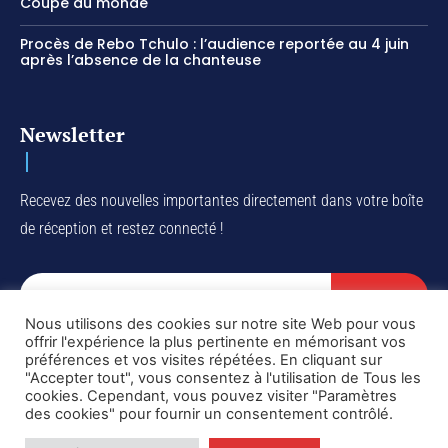
Coupe du monde
Procès de Rebo Tchulo : l’audience reportée au 4 juin
après l’absence de la chanteuse
Newsletter
Recevez des nouvelles importantes directement dans votre boîte
de réception et restez connecté !
SUBSCRIBE
Nous utilisons des cookies sur notre site Web pour vous
I've read and accept the
Privacy Policy
.
offrir l'expérience la plus pertinente en mémorisant vos
préférences et vos visites répétées. En cliquant sur
"Accepter tout", vous consentez à l'utilisation de Tous les
cookies. Cependant, vous pouvez visiter "Paramètres
des cookies" pour fournir un consentement contrôlé.
Copyright © DiaspoRDC. All rights reserved