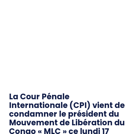
La Cour Pénale
Internationale (CPI) vient de
condamner le président du
Mouvement de Libération du
Congo « MLC » ce lundi 17