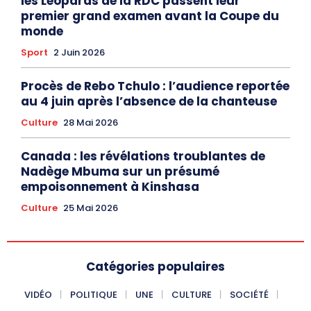
les Léopards de la RDC passent leur
premier grand examen avant la Coupe du
monde
Sport
2 Juin 2026
Procès de Rebo Tchulo : l’audience reportée
au 4 juin après l’absence de la chanteuse
Culture
28 Mai 2026
Canada : les révélations troublantes de
Nadège Mbuma sur un présumé
empoisonnement à Kinshasa
Culture
25 Mai 2026
Catégories populaires
VIDÉO
POLITIQUE
UNE
CULTURE
SOCIÉTÉ