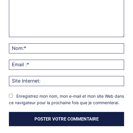
Commentaire:
Nom
Emai
:*
Site
Inter
Enregistrez mon nom, mon e-mail et mon site Web dans
ce navigateur pour la prochaine fois que je commenterai.