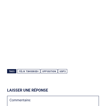
TAGS
FÉLIX TSHISEKEDI
OPPOSITION
UDPS
LAISSER UNE RÉPONSE