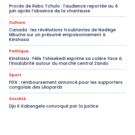
Procès de Rebo Tchulo : l’audience reportée au 4
juin après l’absence de la chanteuse
Culture
Canada : les révélations troublantes de Nadège
Mbuma sur un présumé empoisonnement à
Kinshasa
Politique
Kinshasa : Félix Tshisekedi exprime sa colère face à
l’insalubrité autour du marché central Zando
Sport
FIFA : remboursement annoncé pour les supporters
congolais des Léopards
Société
Djo K Kabengele convoqué par la justice