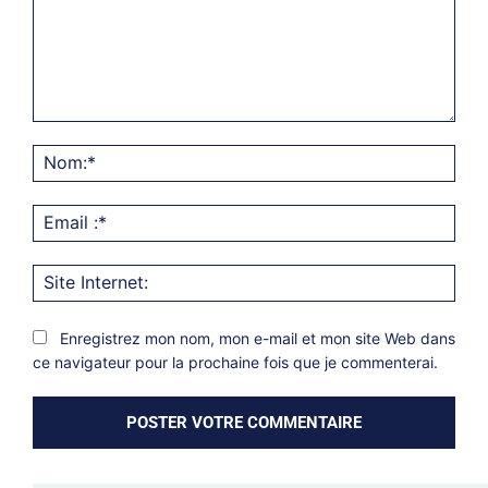
Commentaire:
Nom
Emai
:*
Site
Inter
Enregistrez mon nom, mon e-mail et mon site Web dans
ce navigateur pour la prochaine fois que je commenterai.