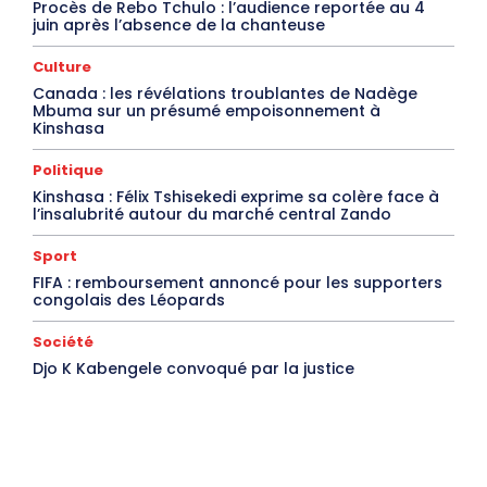
Procès de Rebo Tchulo : l’audience reportée au 4
juin après l’absence de la chanteuse
Culture
Canada : les révélations troublantes de Nadège
Mbuma sur un présumé empoisonnement à
Kinshasa
Politique
Kinshasa : Félix Tshisekedi exprime sa colère face à
l’insalubrité autour du marché central Zando
Sport
FIFA : remboursement annoncé pour les supporters
congolais des Léopards
Société
Djo K Kabengele convoqué par la justice