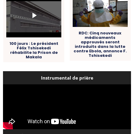
RDC: Cinq nouveaux
médicaments
approuvés seront
100 jours : Le président
introduits dans la lutte
Félix Tshisekedi
contre Ebola, annonce F.
réhabilite la Prison de
Tshisekedi
Makala
Instrumental de prière