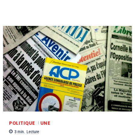
POLITIQUE
UNE
3
min.
Lecture