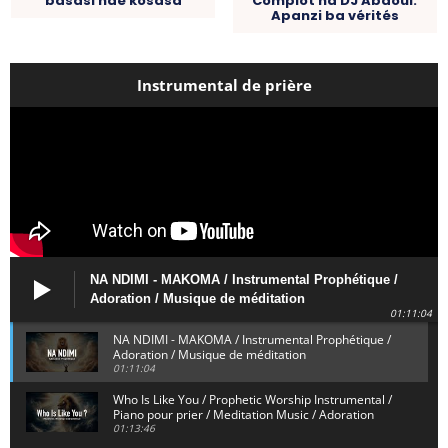
basasi nde kosasa
Complot na DJ Abdoul.
Apanzi ba vérités
Instrumental de prière
NA NDIMI - MAKOMA / Instrumental Prophétique /
Adoration / Musique de méditation
01:11:04
NA NDIMI - MAKOMA / Instrumental Prophétique /
Adoration / Musique de méditation
01:11:04
Who Is Like You / Prophetic Worship Instrumental /
Piano pour prier / Meditation Music / Adoration
01:13:46