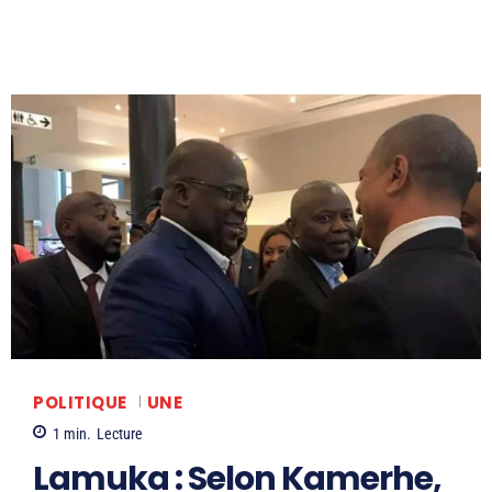
POLITIQUE
UNE
1
min.
Lecture
Lamuka : Selon Kamerhe,