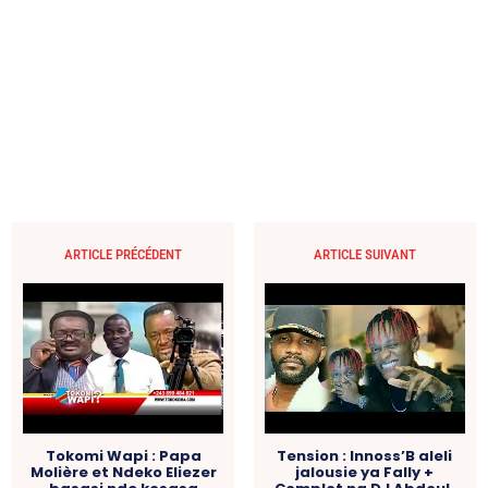
ARTICLE PRÉCÉDENT
ARTICLE SUIVANT
Tokomi Wapi : Papa
Tension : Innoss’B aleli
Molière et Ndeko Eliezer
jalousie ya Fally +