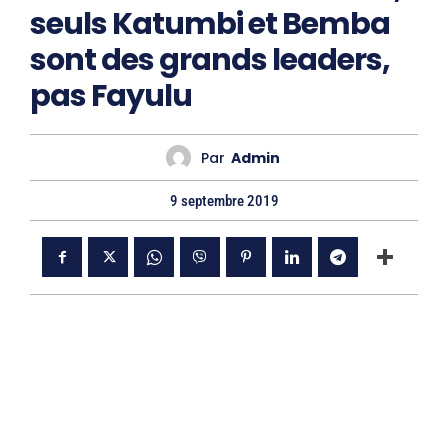
seuls Katumbi et Bemba
sont des grands leaders,
pas Fayulu
Par
Admin
9 septembre 2019