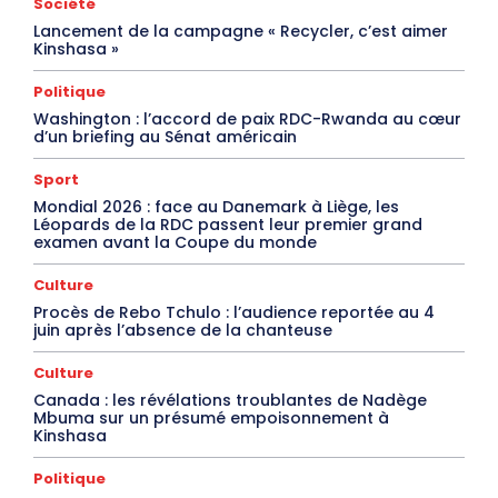
Société
Lancement de la campagne « Recycler, c’est aimer
Kinshasa »
Politique
Washington : l’accord de paix RDC-Rwanda au cœur
d’un briefing au Sénat américain
Sport
Mondial 2026 : face au Danemark à Liège, les
Léopards de la RDC passent leur premier grand
examen avant la Coupe du monde
Culture
Procès de Rebo Tchulo : l’audience reportée au 4
juin après l’absence de la chanteuse
Culture
Canada : les révélations troublantes de Nadège
Mbuma sur un présumé empoisonnement à
Kinshasa
Politique