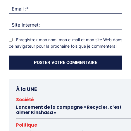
Emai
:*
Site
Inter
Enregistrez mon nom, mon e-mail et mon site Web dans
ce navigateur pour la prochaine fois que je commenterai.
À la UNE
Société
Lancement de la campagne « Recycler, c’est
aimer Kinshasa »
Politique