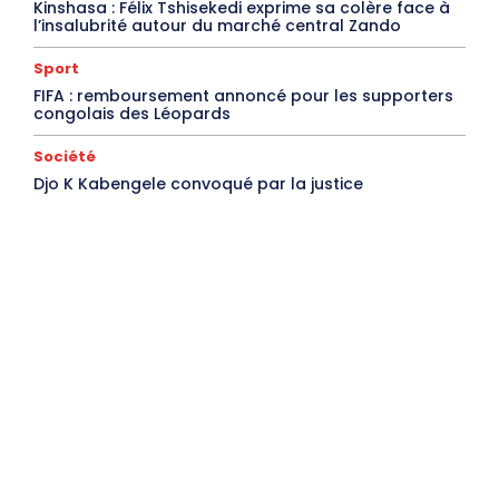
Kinshasa : Félix Tshisekedi exprime sa colère face à
l’insalubrité autour du marché central Zando
Sport
FIFA : remboursement annoncé pour les supporters
congolais des Léopards
Société
Djo K Kabengele convoqué par la justice