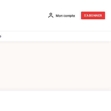
Mon compte
S'ABONNER
o