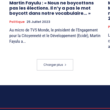
Martin Fayulu : « Nous ne boycottons
pas les élections. Il n’y a pas le mot
boycott dans notre vocabulaire… »
Politique
25 Juillet 2023
P
Au micro de TV5 Monde, le président de l'Engagement
L
pour la Citoyenneté et le Développement (Ecidé), Martin
c
Fayulu a...
a
Charger plus