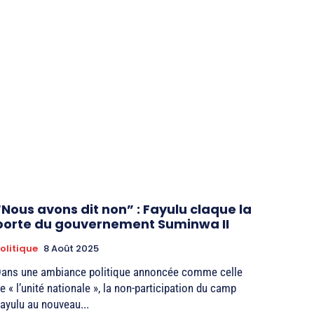
“Nous avons dit non” : Fayulu claque la
porte du gouvernement Suminwa II
olitique
8 Août 2025
ans une ambiance politique annoncée comme celle
e « l’unité nationale », la non-participation du camp
ayulu au nouveau...