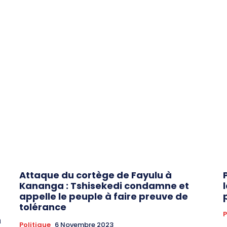
Attaque du cortège de Fayulu à
Kananga : Tshisekedi condamne et
appelle le peuple à faire preuve de
tolérance
P
a
Politique
6 Novembre 2023