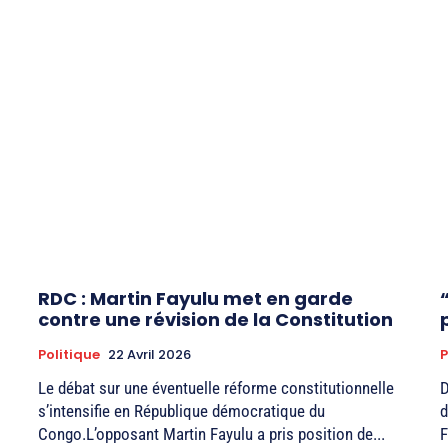
RDC : Martin Fayulu met en garde
contre une révision de la Constitution
Politique
22 Avril 2026
P
Le débat sur une éventuelle réforme constitutionnelle
D
s’intensifie en République démocratique du
d
Congo.L’opposant Martin Fayulu a pris position de...
F