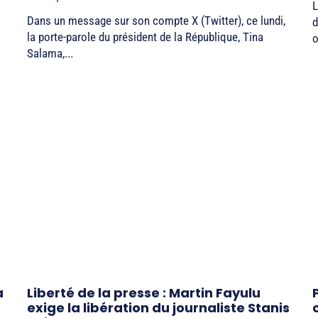
L
Dans un message sur son compte X (Twitter), ce lundi,
d
la porte-parole du président de la République, Tina
o
Salama,...
a
Liberté de la presse : Martin Fayulu
exige la libération du journaliste Stanis