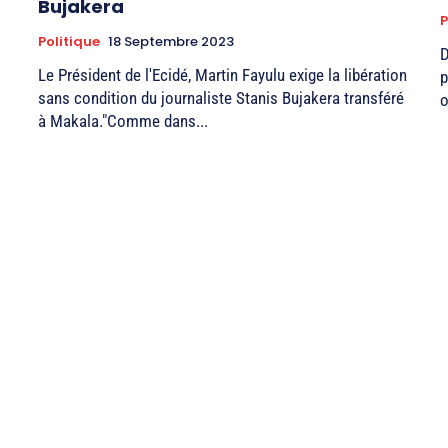
Bujakera
P
Politique
18 Septembre 2023
D
Le Président de l'Ecidé, Martin Fayulu exige la libération
p
sans condition du journaliste Stanis Bujakera transféré
o
à Makala."Comme dans...