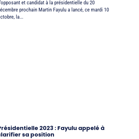
'opposant et candidat à la présidentielle du 20
écembre prochain Martin Fayulu a lancé, ce mardi 10
ctobre, la...
Présidentielle 2023 : Fayulu appelé à
clarifier sa position