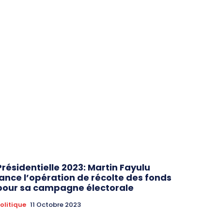
Présidentielle 2023: Martin Fayulu
lance l’opération de récolte des fonds
pour sa campagne électorale
olitique
11 Octobre 2023