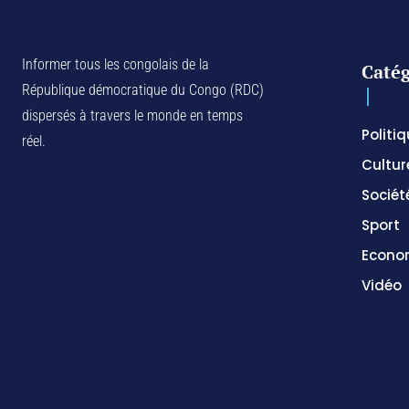
Informer tous les congolais de la
Catég
République démocratique du Congo (RDC)
dispersés à travers le monde en temps
Politi
réel.
Cultur
Sociét
Sport
Econo
Vidéo