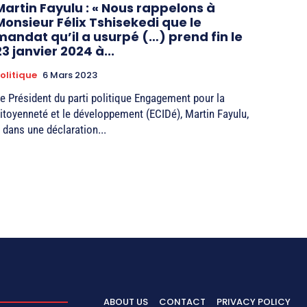
Martin Fayulu : « Nous rappelons à
Monsieur Félix Tshisekedi que le
mandat qu’il a usurpé (…) prend fin le
23 janvier 2024 à...
olitique
6 Mars 2023
e Président du parti politique Engagement pour la
itoyenneté et le développement (ECIDé), Martin Fayulu,
 dans une déclaration...
ABOUT US
CONTACT
PRIVACY POLICY