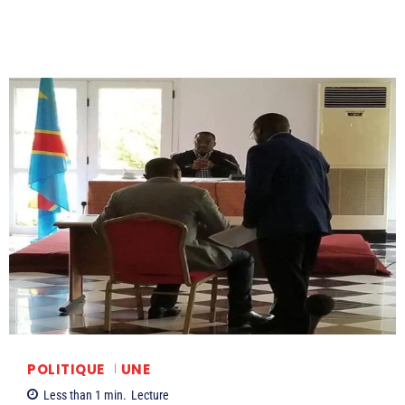
POLITIQUE
UNE
Less than 1
min.
Lecture