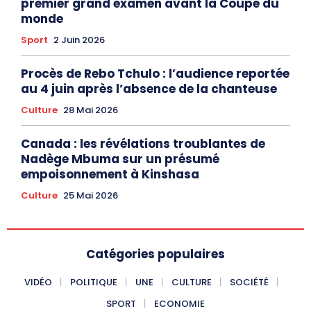
premier grand examen avant la Coupe du
monde
Sport
2 Juin 2026
Procès de Rebo Tchulo : l’audience reportée
au 4 juin après l’absence de la chanteuse
Culture
28 Mai 2026
Canada : les révélations troublantes de
Nadège Mbuma sur un présumé
empoisonnement à Kinshasa
Culture
25 Mai 2026
Catégories populaires
VIDÉO
POLITIQUE
UNE
CULTURE
SOCIÉTÉ
SPORT
ECONOMIE