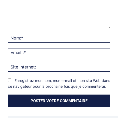
Commentaire:
Nom
Emai
:*
Site
Inter
Enregistrez mon nom, mon e-mail et mon site Web dans
ce navigateur pour la prochaine fois que je commenterai.