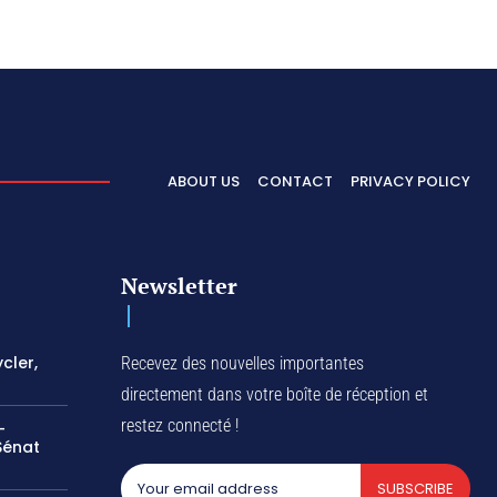
ABOUT US
CONTACT
PRIVACY POLICY
Newsletter
cler,
Recevez des nouvelles importantes
directement dans votre boîte de réception et
restez connecté !
-
Sénat
SUBSCRIBE