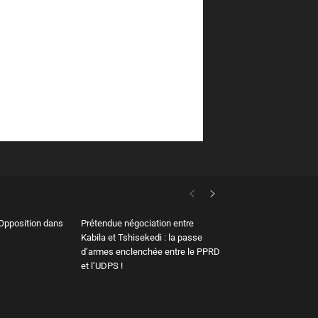
’Opposition dans
Prétendue négociation entre
Kabila et Tshisekedi : la passe
d’armes enclenchée entre le PPRD
et l’UDPS !