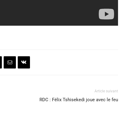
Article suivant
RDC : Félix Tshisekedi joue avec le feu