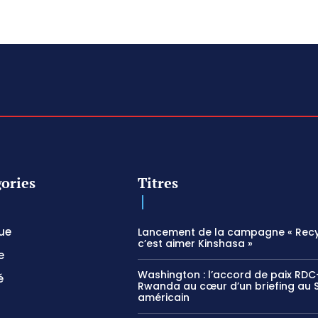
ories
Titres
que
Lancement de la campagne « Recy
c’est aimer Kinshasa »
e
Washington : l’accord de paix RDC
é
Rwanda au cœur d’un briefing au 
américain