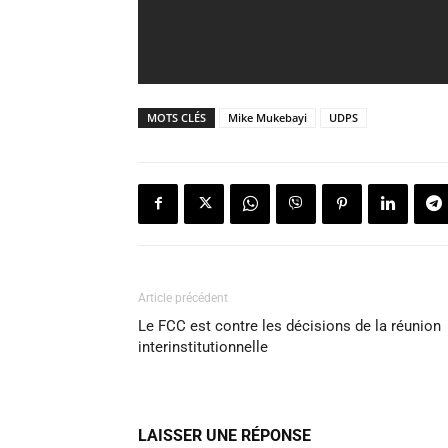
MOTS CLÉS
Mike Mukebayi
UDPS
Article précédent
Le FCC est contre les décisions de la réunion
interinstitutionnelle
LAISSER UNE RÉPONSE