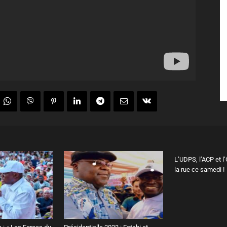
L’UDPS, l’ACP et l
la rue ce samedi !