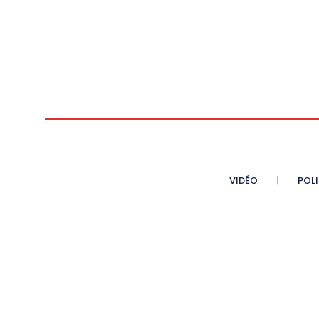
VIDÉO
POL