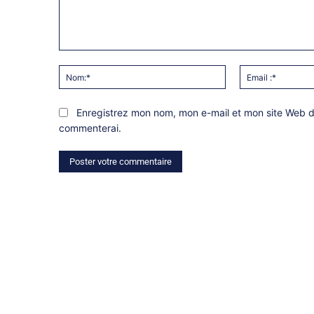
Commentaire:
Nom:*
Enregistrez mon nom, mon e-mail et mon site Web da
commenterai.