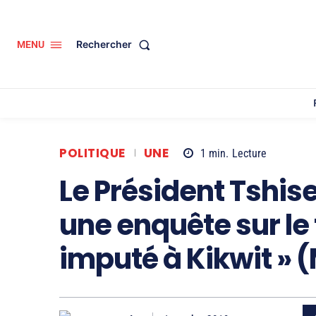
Rechercher
MENU
POLITIQUE
UNE
1
min.
Lecture
Le Président Tshise
une enquête sur le
imputé à Kikwit » 