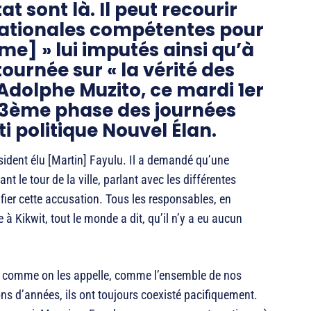
at sont là. Il peut recourir
rnationales compétentes pour
isme] » lui imputés ainsi qu’à
tournée sur « la vérité des
 Adolphe Muzito, ce mardi 1er
a 3ème phase des journées
i politique Nouvel Élan.
ident élu [Martin] Fayulu. Il a demandé qu’une
nt le tour de la ville, parlant avec les différentes
ier cette accusation. Tous les responsables, en
ikwit, tout le monde a dit, qu’il n’y a eu aucun
, comme on les appelle, comme l’ensemble de nos
s d’années, ils ont toujours coexisté pacifiquement.