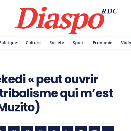
Diaspo
RDC
Politique
Culture
Société
Sport
Economie
Vidé
kedi « peut ouvrir
 tribalisme qui m’est
(Muzito)