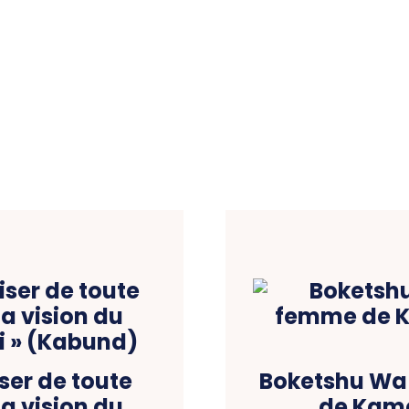
ser de toute
Boketshu Wa
a vision du
de Kame