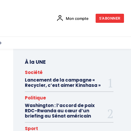
Mon compte
S'ABONNER
o
À la UNE
Société
Lancement de la campagne «
Recycler, c’est aimer Kinshasa »
Politique
Washington : l’accord de paix
RDC-Rwanda au cœur d’un
briefing au Sénat américain
Sport