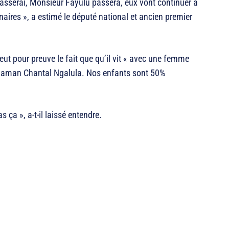
asserai, Monsieur Fayulu passera, eux vont continuer à
naires », a estimé le député national et ancien premier
ut pour preuve le fait que qu’il vit « avec une femme
: Maman Chantal Ngalula. Nos enfants sont 50%
s ça », a-t-il laissé entendre.