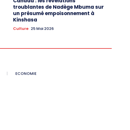
Canada : les révélations
troublantes de Nadège Mbuma sur
un présumé empoisonnement à
Kinshasa
Culture
25 Mai 2026
ECONOMIE