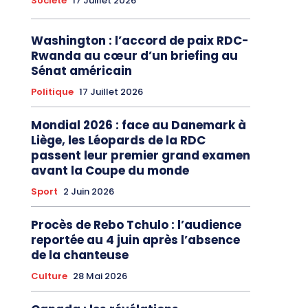
Société
17 Juillet 2026
Washington : l’accord de paix RDC-
Rwanda au cœur d’un briefing au
Sénat américain
Politique
17 Juillet 2026
Mondial 2026 : face au Danemark à
Liège, les Léopards de la RDC
passent leur premier grand examen
avant la Coupe du monde
Sport
2 Juin 2026
Procès de Rebo Tchulo : l’audience
reportée au 4 juin après l’absence
de la chanteuse
Culture
28 Mai 2026