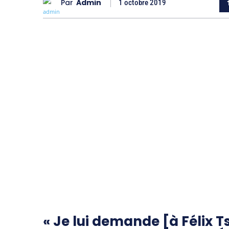
Par
Admin
1 octobre 2019
« Je lui demande [à Félix T