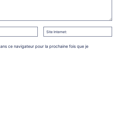
Email
Site
:*
Internet:
ns ce navigateur pour la prochaine fois que je