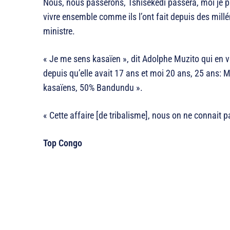
Nous, nous passerons, Tshisekedi passera, moi je p
vivre ensemble comme ils l’ont fait depuis des millé
ministre.
« Je me sens kasaïen », dit Adolphe Muzito qui en ve
depuis qu’elle avait 17 ans et moi 20 ans, 25 ans
kasaïens, 50% Bandundu ».
« Cette affaire [de tribalisme], nous on ne connait pa
Top Congo