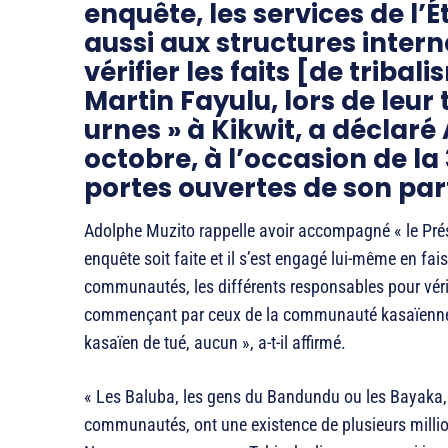
enquête, les services de l’Ét
aussi aux structures inte
vérifier les faits [de tribal
Martin Fayulu, lors de leur 
urnes » à Kikwit, a déclaré
octobre, à l’occasion de l
portes ouvertes de son part
Adolphe Muzito rappelle avoir accompagné « le Prés
enquête soit faite et il s’est engagé lui-même en faisa
communautés, les différents responsables pour vérif
commençant par ceux de la communauté kasaïenne à K
kasaïen de tué, aucun », a-t-il affirmé.
« Les Baluba, les gens du Bandundu ou les Bayaka
communautés, ont une existence de plusieurs million