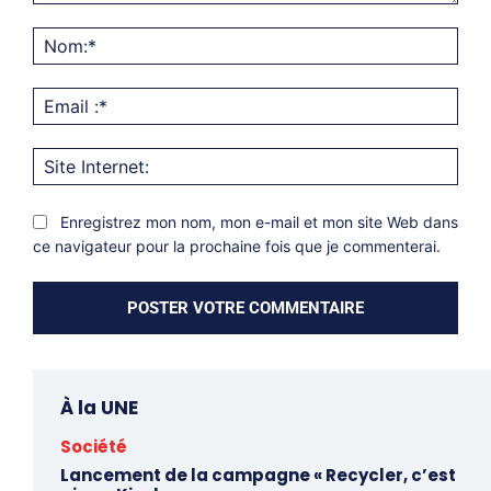
Commentaire:
Nom
Emai
:*
Site
Inter
Enregistrez mon nom, mon e-mail et mon site Web dans
ce navigateur pour la prochaine fois que je commenterai.
À la UNE
Société
Lancement de la campagne « Recycler, c’est