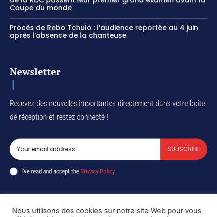
de la RDC passent leur premier grand examen avant la
Coupe du monde
Procès de Rebo Tchulo : l’audience reportée au 4 juin
après l’absence de la chanteuse
Newsletter
Recevez des nouvelles importantes directement dans votre boîte
de réception et restez connecté !
SUBSCRIBE
I've read and accept the
Privacy Policy
.
Nous utilisons des cookies sur notre site Web pour vous