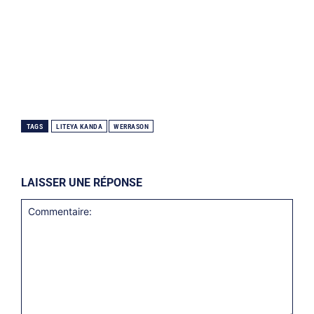
TAGS
LITEYA KANDA
WERRASON
LAISSER UNE RÉPONSE