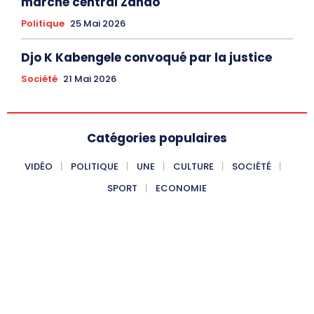
marché central Zando
Politique
25 Mai 2026
Djo K Kabengele convoqué par la justice
Société
21 Mai 2026
Catégories populaires
VIDÉO
POLITIQUE
UNE
CULTURE
SOCIÉTÉ
SPORT
ECONOMIE