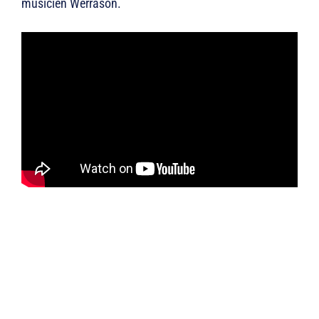
musicien Werrason.