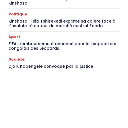
Kinshasa
Politique
Kinshasa : Félix Tshisekedi exprime sa colère face à
l’insalubrité autour du marché central Zando
Sport
FIFA : remboursement annoncé pour les supporters
congolais des Léopards
Société
Djo K Kabengele convoqué par la justice