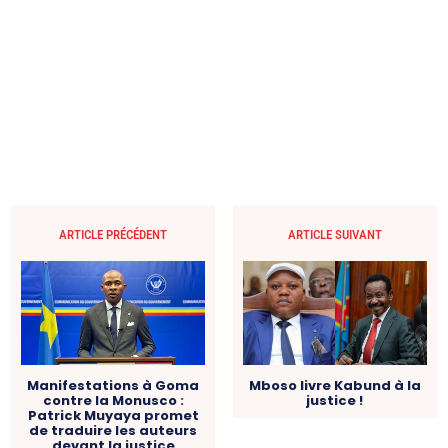
ARTICLE PRÉCÉDENT
ARTICLE SUIVANT
Manifestations à Goma
Mboso livre Kabund à la
contre la Monusco :
justice !
Patrick Muyaya promet
de traduire les auteurs
devant la justice