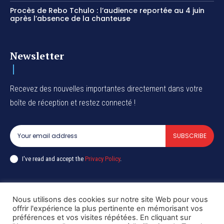
Procès de Rebo Tchulo : l’audience reportée au 4 juin
après l’absence de la chanteuse
Newsletter
Recevez des nouvelles importantes directement dans votre
boîte de réception et restez connecté !
SUBSCRIBE
I've read and accept the
Privacy Policy
.
Nous utilisons des cookies sur notre site Web pour vous
Copyright © DiaspoRDC. All rights reserved
offrir l'expérience la plus pertinente en mémorisant vos
préférences et vos visites répétées. En cliquant sur