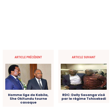
ARTICLE PRÉCÉDENT
ARTICLE SUIVANT
Homme lige de Kabila,
RDC: Delly Sesanga visé
She Okitundu tourne
par le régime Tshisekedi
casaque