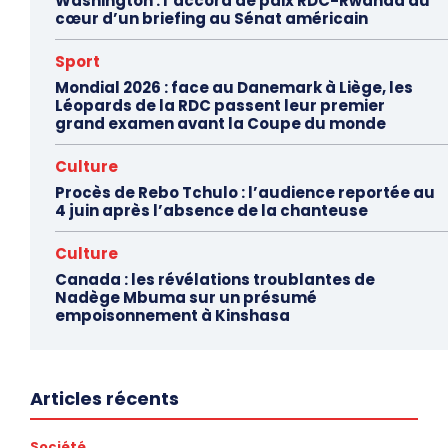
Washington : l’accord de paix RDC-Rwanda au
cœur d’un briefing au Sénat américain
Sport
Mondial 2026 : face au Danemark à Liège, les
Léopards de la RDC passent leur premier
grand examen avant la Coupe du monde
Culture
Procès de Rebo Tchulo : l’audience reportée au
4 juin après l’absence de la chanteuse
Culture
Canada : les révélations troublantes de
Nadège Mbuma sur un présumé
empoisonnement à Kinshasa
Articles récents
Société