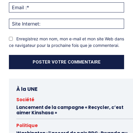
Emai
:*
Site
Inter
Enregistrez mon nom, mon e-mail et mon site Web dans
ce navigateur pour la prochaine fois que je commenterai.
À la UNE
Société
Lancement de la campagne « Recycler, c’est
aimer Kinshasa »
Politique