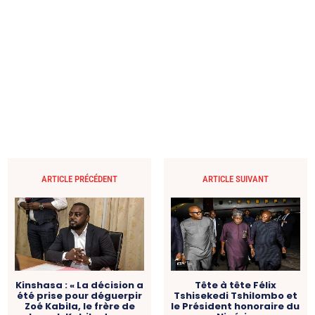
ARTICLE PRÉCÉDENT
ARTICLE SUIVANT
Kinshasa : « La décision a
Tête à tête Félix
été prise pour déguerpir
Tshisekedi Tshilombo et
Zoé Kabila, le frère de
le Président honoraire du