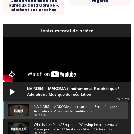
Joseph Kabila de ses
Nigéria
bureaux de la Gombe »,
alertent ses proches
Instrumental de prière
NA NDIMI - MAKOMA / Instrumental Prophétique /
Adoration / Musique de méditation
01:11:04
NA NDIMI - MAKOMA / Instrumental Prophétique /
Adoration / Musique de méditation
01:11:04
Who Is Like You / Prophetic Worship Instrumental /
Piano pour prier / Meditation Music / Adoration
01:13:46