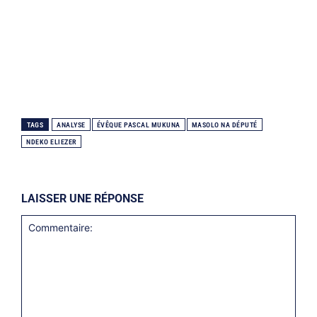
TAGS
ANALYSE
ÉVÊQUE PASCAL MUKUNA
MASOLO NA DÉPUTÉ
NDEKO ELIEZER
LAISSER UNE RÉPONSE