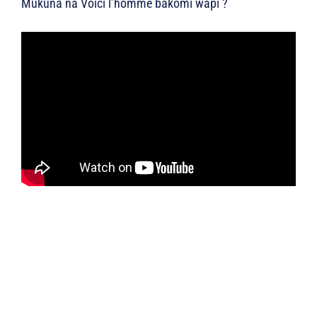
Mukuna na Voici l’homme bakomi wapi ?