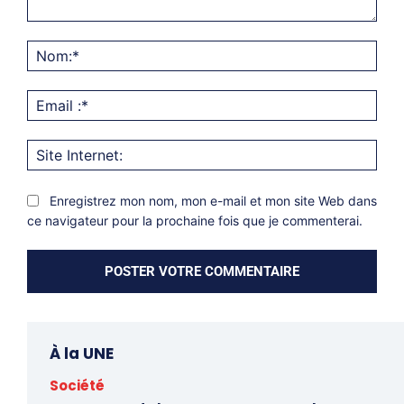
Commentaire:
Nom
Emai
:*
Site
Inter
Enregistrez mon nom, mon e-mail et mon site Web dans
ce navigateur pour la prochaine fois que je commenterai.
À la UNE
Société