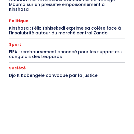
Mbuma sur un présumé empoisonnement à
Kinshasa
Politique
Kinshasa : Félix Tshisekedi exprime sa colère face à
l’insalubrité autour du marché central Zando
Sport
FIFA : remboursement annoncé pour les supporters
congolais des Léopards
Société
Djo K Kabengele convoqué par la justice