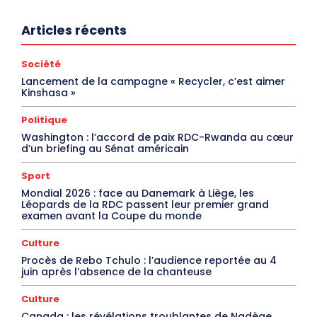
Articles récents
Société
Lancement de la campagne « Recycler, c’est aimer
Kinshasa »
Politique
Washington : l’accord de paix RDC-Rwanda au cœur
d’un briefing au Sénat américain
Sport
Mondial 2026 : face au Danemark à Liège, les
Léopards de la RDC passent leur premier grand
examen avant la Coupe du monde
Culture
Procès de Rebo Tchulo : l’audience reportée au 4
juin après l’absence de la chanteuse
Culture
Canada : les révélations troublantes de Nadège