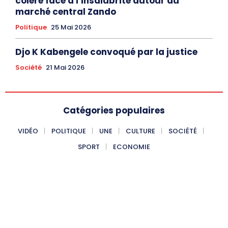
colère face à l’insalubrité autour du
marché central Zando
Politique
25 Mai 2026
Djo K Kabengele convoqué par la justice
Société
21 Mai 2026
Catégories populaires
VIDÉO
POLITIQUE
UNE
CULTURE
SOCIÉTÉ
SPORT
ECONOMIE