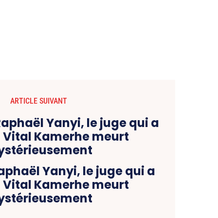
ARTICLE SUIVANT
phaël Yanyi, le juge qui a
é Vital Kamerhe meurt
stérieusement