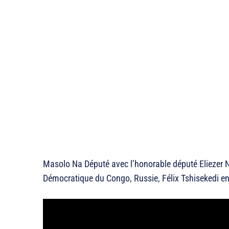
Masolo Na Député avec l’honorable député Eliezer N
Démocratique du Congo, Russie, Félix Tshisekedi e