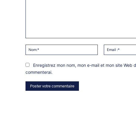
Commentaire:
Nom:*
Enregistrez mon nom, mon e-mail et mon site Web da
commenterai.