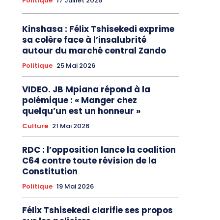
Politique
17 Juillet 2026
Kinshasa : Félix Tshisekedi exprime
sa colère face à l’insalubrité
autour du marché central Zando
Politique
25 Mai 2026
VIDEO. JB Mpiana répond à la
polémique : « Manger chez
quelqu’un est un honneur »
Culture
21 Mai 2026
RDC : l’opposition lance la coalition
C64 contre toute révision de la
Constitution
Politique
19 Mai 2026
Félix Tshisekedi clarifie ses propos