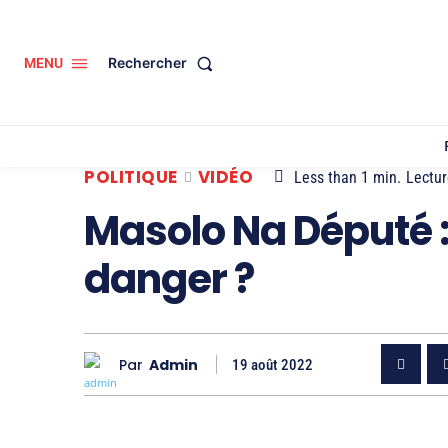
Rechercher
MENU
POLITIQUE
VIDÉO
Less than 1
min.
Lectur
Masolo Na Député :
danger ?
Par
Admin
19 août 2022