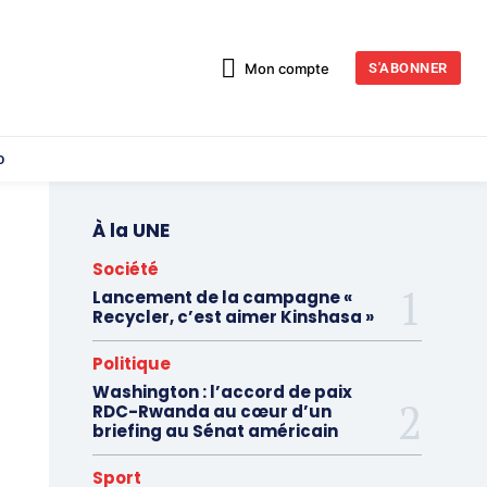
Mon compte
S'ABONNER
o
À la UNE
Société
Lancement de la campagne «
Recycler, c’est aimer Kinshasa »
Politique
Washington : l’accord de paix
RDC-Rwanda au cœur d’un
briefing au Sénat américain
Sport