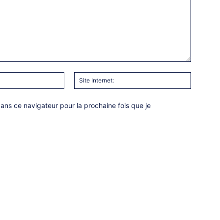
Email
Site
:*
Internet:
ns ce navigateur pour la prochaine fois que je