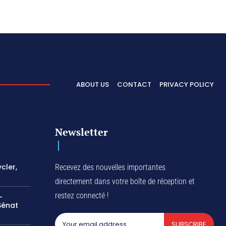
ABOUT US
CONTACT
PRIVACY POLICY
Newsletter
cler,
Recevez des nouvelles importantes
directement dans votre boîte de réception et
restez connecté !
-
Sénat
SUBSCRIBE