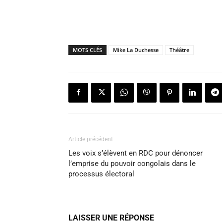
MOTS CLÉS
Mike La Duchesse
Théâtre
Article précédent
Les voix s’élèvent en RDC pour dénoncer
l’emprise du pouvoir congolais dans le
processus électoral
LAISSER UNE RÉPONSE