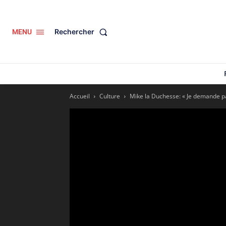
Rechercher
MENU
Accueil
Culture
Mike la Duchesse: « Je demande pard