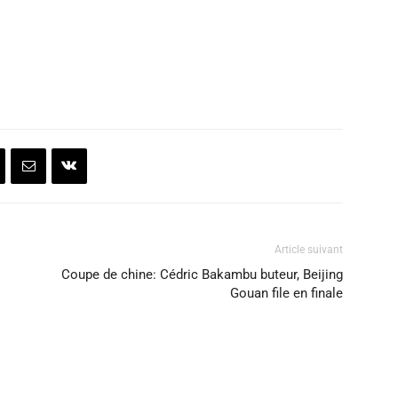
Article suivant
Coupe de chine: Cédric Bakambu buteur, Beijing
Gouan file en finale