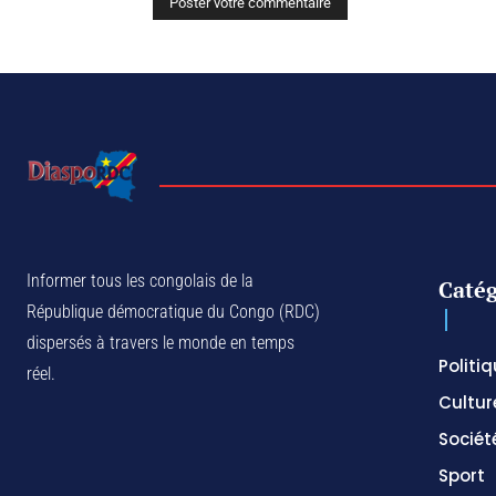
Informer tous les congolais de la
Catég
République démocratique du Congo (RDC)
dispersés à travers le monde en temps
Politi
réel.
Cultur
Sociét
Sport