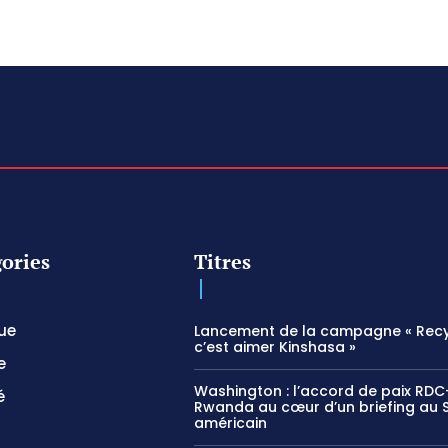
ories
Titres
que
Lancement de la campagne « Recy
c’est aimer Kinshasa »
e
Washington : l’accord de paix RDC
é
Rwanda au cœur d’un briefing au 
américain